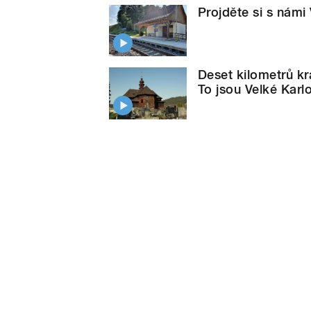
Projděte si s námi
Deset kilometrů kr
To jsou Velké Karl