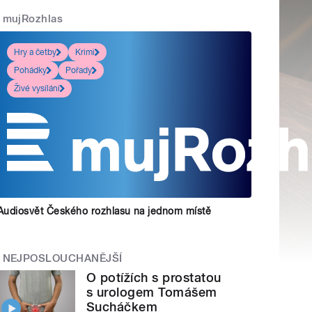
mujRozhlas
Hry a četby
Krimi
Pohádky
Pořady
Živé vysílání
Audiosvět Českého rozhlasu na jednom místě
NEJPOSLOUCHANĚJŠÍ
O potížích s prostatou
s urologem Tomášem
Sucháčkem