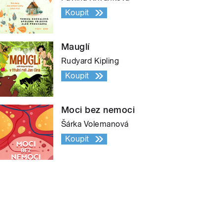
Koupit
Mauglí
Rudyard Kipling
Koupit
Moci bez nemoci
Šárka Volemanová
Koupit