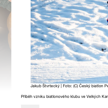
Jakub Štvrtecký | Foto: (C) Český biatlon Pe
Příběh vzniku biatlonového klubu ve Velkých Kar