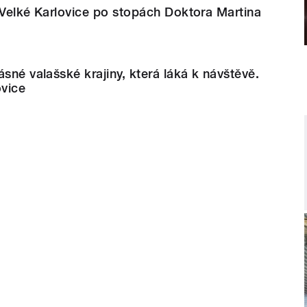
 Velké Karlovice po stopách Doktora Martina
ásné valašské krajiny, která láká k návštěvě.
ovice