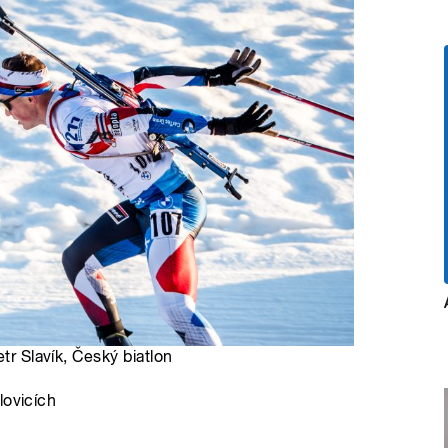
tr Slavík, Český biatlon
lovicích