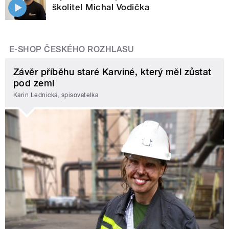
školitel Michal Vodička
E-SHOP ČESKÉHO ROZHLASU
Závěr příběhu staré Karviné, který měl zůstat
pod zemí
Karin Lednická, spisovatelka