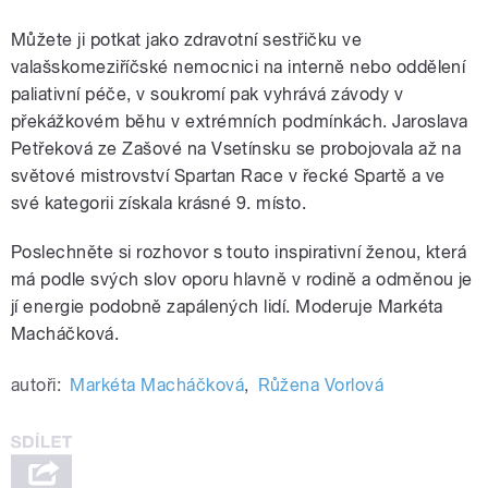
Můžete ji potkat jako zdravotní sestřičku ve
valašskomeziříčské nemocnici na interně nebo oddělení
paliativní péče, v soukromí pak vyhrává závody v
překážkovém běhu v extrémních podmínkách. Jaroslava
Petřeková ze Zašové na Vsetínsku se probojovala až na
světové mistrovství Spartan Race v řecké Spartě a ve
své kategorii získala krásné 9. místo.
Poslechněte si rozhovor s touto inspirativní ženou, která
má podle svých slov oporu hlavně v rodině a odměnou je
jí energie podobně zapálených lidí. Moderuje Markéta
Macháčková.
autoři:
Markéta Macháčková
,
Růžena Vorlová