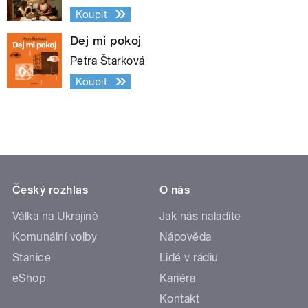
Koupit
Dej mi pokoj
Petra Štarková
Koupit
Český rozhlas
O nás
Válka na Ukrajině
Jak nás naladíte
Komunální volby
Nápověda
Stanice
Lidé v rádiu
eShop
Kariéra
Kontakt