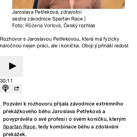
Jaroslava Petřeková, zdravotní
sestra závodnice Spartan Race |
Foto:
Růžena Vorlová
, Český rozhlas
Rozhovor s Jaroslavou Petřekovou, která má fyzicky
náročnou nejen práci, ale i koníčka. Obojí jí přináší radost
30:11
Pozvání k rozhovoru přijala závodnice extrémního
překážkového běhu Jaroslava Petřeková a
povyprávěla o své profesi i o svém koníčku, kterým
Spartan R
ace
, tedy kombinace běhu a zdolávání
překážek.