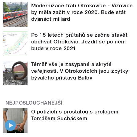
Modernizace trati Otrokovice - Vizovice
by měla začít v roce 2020. Bude stát
dvanáct miliard
Po 15 letech průtahů se začne stavět
obchvat Otrokovic. Jezdit se po něm
bude v roce 2021
Téměř vše je zasypané a skryté
veřejnosti. V Otrokovicích jsou zbytky
bývalého přístavu Baťov
NEJPOSLOUCHANĚJŠÍ
O potížích s prostatou s urologem
Tomášem Sucháčkem