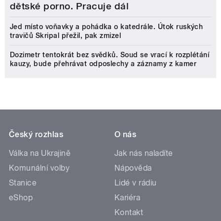
dětské porno. Pracuje dál
Jed místo voňavky a pohádka o katedrále. Útok ruských
travičů Skripal přežil, pak zmizel
Dozimetr tentokrát bez svědků. Soud se vrací k rozplétání
kauzy, bude přehrávat odposlechy a záznamy z kamer
Český rozhlas
O nás
Válka na Ukrajině
Jak nás naladíte
Komunální volby
Nápověda
Stanice
Lidé v rádiu
eShop
Kariéra
Kontakt