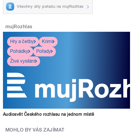
Všechny díly pořadu na mujRozhlas
mujRozhlas
Hry a četby
Krimi
Pohádky
Pořady
Živé vysílání
Audiosvět Českého rozhlasu na jednom místě
MOHLO BY VÁS ZAJÍMAT