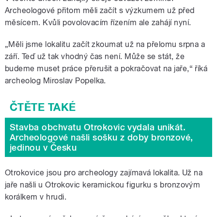
Archeologové přitom měli začít s výzkumem už před
měsícem. Kvůli povolovacím řízením ale zahájí nyní.
„Měli jsme lokalitu začít zkoumat už na přelomu srpna a
září. Teď už tak vhodný čas není. Může se stát, že
budeme muset práce přerušit a pokračovat na jaře,“ říká
archeolog Miroslav Popelka.
Stavba obchvatu Otrokovic vydala unikát.
Archeologové našli sošku z doby bronzové,
jedinou v Česku
Otrokovice jsou pro archeology zajímavá lokalita. Už na
jaře našli u Otrokovic keramickou figurku s bronzovým
korálkem v hrudi.