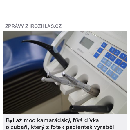
ZPRÁVY Z IROZHLAS.CZ
Byl až moc kamarádský, říká dívka
o zubaři, který z fotek pacientek vyráběl