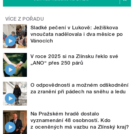
VÍCE Z POŘADU
Sladké pečení v Lukově: Ježíškova
vnoučata nadělovala i dva měsíce po
Vánocích
V roce 2025 si na Zlínsku řeklo své
„ANO“ přes 250 párů
O odpovědnosti a možném odškodnění
za zranění při pádech na sněhu a ledu
Na Pražském hradě dostalo
vyznamenání 48 osobností. Kdo
z oceněných má vazbu na Zlínský kraj?