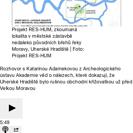
Projekt RES-HUM, zkoumaná
lokalita v městské zástavbě
nedaleko původních břehů řeky
Moravy, Uherské Hradiště | Foto:
Projekt RES-HUM
Rozhovor s Katarínou Adamekovou z Archeologického
ústavu Akademie věd o nálezech, které dokazují, že
Uherské Hradiště bylo rušnou obchodní křižovatkou už před
Velkou Moravou
5:49