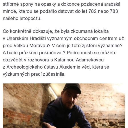
stříbrné spony na opasky a dokonce pozlacená arabská
mince, kterou se podařilo datovat do let 782 nebo 783
našeho letopočtu.
Co konkrétně dokazuje, že byla zkoumaná lokalita
v Uherském Hradišti významným obchodním centrem už
před Velkou Moravou? V čem je toto zjištění významné?
A bude průzkum pokračovat? Podrobnosti se můžete
dozvědět v rozhovoru s Katarínou Adamekovou
z Archeologického ústavu Akademie věd, která se
výzkumných prací zúčastnila.