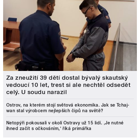
Za zneužití 39 dětí dostal bývalý skautský
vedoucí 10 let, trest si ale nechtěl odsedět
celý. U soudu narazil
Ostrov, na kterém stojí světová ekonomika. Jak se Tchaj-
wan stal výrobcem nejlepších čipů na světě?
Netopýři pokousali v okolí Ostravy už 15 lidí. ‚Je nutné
ihned začít s očkováním,‘ říká primářka