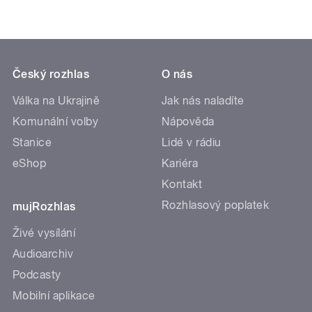
Český rozhlas
O nás
Válka na Ukrajině
Jak nás naladíte
Komunální volby
Nápověda
Stanice
Lidé v rádiu
eShop
Kariéra
Kontakt
Rozhlasový poplatek
mujRozhlas
Živé vysílání
Audioarchiv
Podcasty
Mobilní aplikace