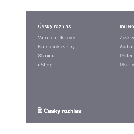
Český rozhlas
mujRo
Válka na Ukrajině
Živé v
Komunální volby
Audioa
Stanice
Podca
eShop
Mobiln