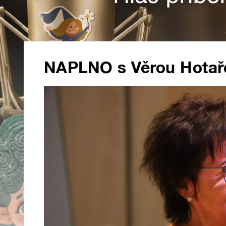
NAPLNO s Věrou Hotař