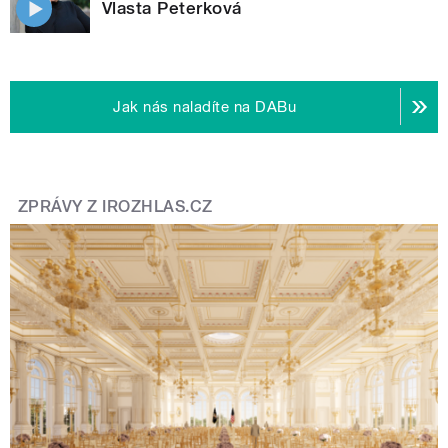
Vlasta Peterková
Jak nás naladíte na DABu
ZPRÁVY Z IROZHLAS.CZ