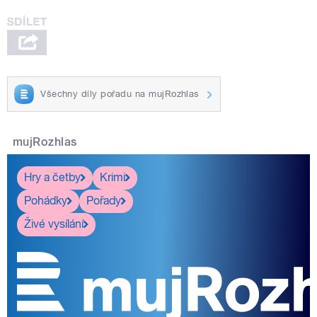
Všechny díly pořadu na mujRozhlas
mujRozhlas
Hry a četby
Krimi
Pohádky
Pořady
Živé vysílání