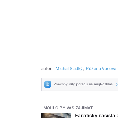
autoři:
Michal Sladký
,
Růžena Vorlová
Všechny díly pořadu na mujRozhlas
MOHLO BY VÁS ZAJÍMAT
Fanatický nacista 