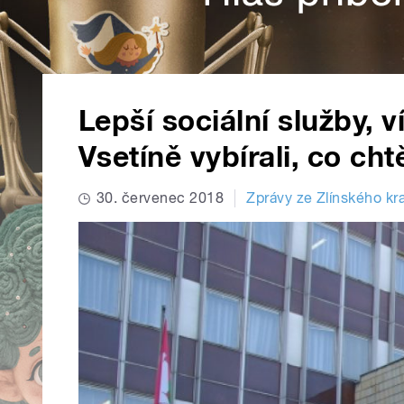
Lepší sociální služby, v
Vsetíně vybírali, co cht
30. červenec 2018
Zprávy ze Zlínského kra