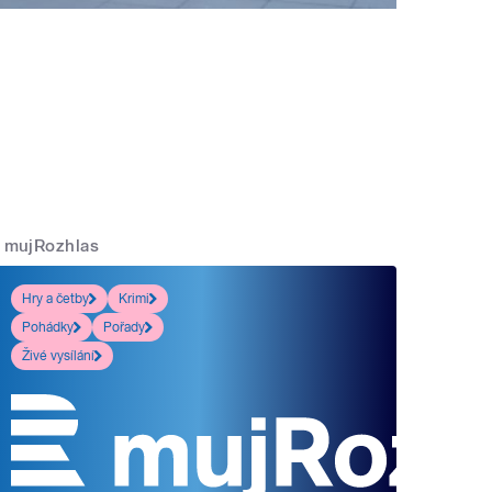
mujRozhlas
Hry a četby
Krimi
Pohádky
Pořady
Živé vysílání