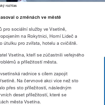
ký rozhlas
lasoval o změnách ve městě
 pro sociální služby ve Vsetíně,
propojením na Rokytnici, Horní Lideč a
útulku pro zvířata, hotelu a cvičiště.
tel Vsetína, kteří se zúčastnili veřejného
oblémů a příležitostí města.
vsetínská radnice s cílem zapojit
Vsetíně. Na červnové akci více než sto
o přes sto příležitostí, následným
vních deset příležitostí, které se
kách města Vsetína.