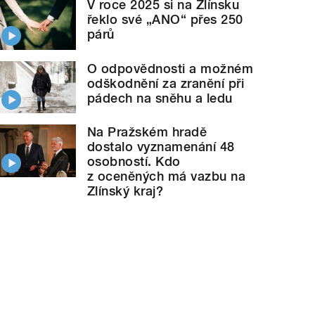
V roce 2025 si na Zlínsku
řeklo své „ANO“ přes 250
párů
O odpovědnosti a možném
odškodnění za zranění při
pádech na sněhu a ledu
Na Pražském hradě
dostalo vyznamenání 48
osobností. Kdo
z oceněných má vazbu na
Zlínský kraj?