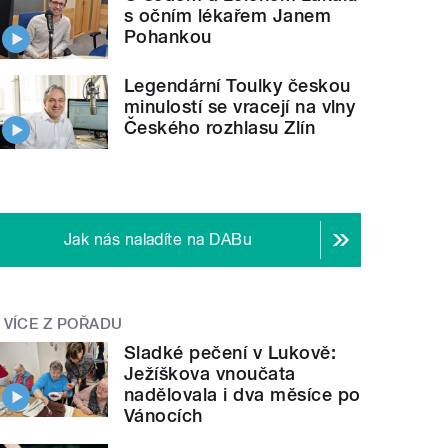
s očním lékařem Janem
Pohankou
Legendární Toulky českou
minulostí se vracejí na vlny
Českého rozhlasu Zlín
Jak nás naladíte na DABu
VÍCE Z POŘADU
Sladké pečení v Lukově:
Ježíškova vnoučata
nadělovala i dva měsíce po
Vánocích