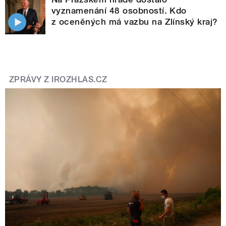
vyznamenání 48 osobností. Kdo
z oceněných má vazbu na Zlínský kraj?
ZPRÁVY Z IROZHLAS.CZ