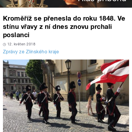
Kroměříž se přenesla do roku 1848. Ve
stínu vřavy z ní dnes znovu prchali
poslanci
12. květen 2018
Zprávy ze Zlínského kraje