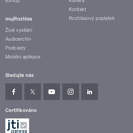
eShop
Kariéra
Kontakt
Rozhlasový poplatek
mujRozhlas
Živé vysílání
Audioarchiv
Podcasty
Mobilní aplikace
Sledujte nás
Certifikováno