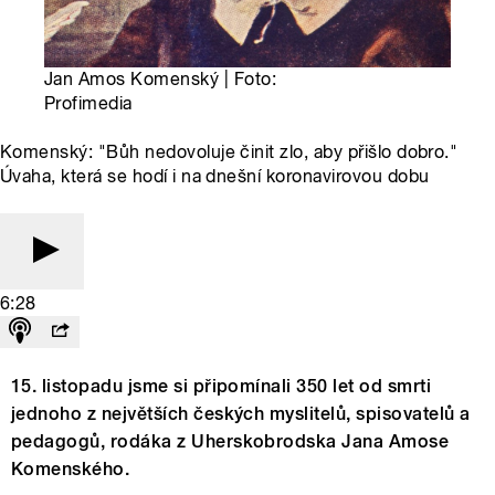
Jan Amos Komenský | Foto:
Profimedia
Komenský: "Bůh nedovoluje činit zlo, aby přišlo dobro."
Úvaha, která se hodí i na dnešní koronavirovou dobu
6:28
15. listopadu jsme si připomínali 350 let od smrti
jednoho z největších českých myslitelů, spisovatelů a
pedagogů, rodáka z Uherskobrodska Jana Amose
Komenského.