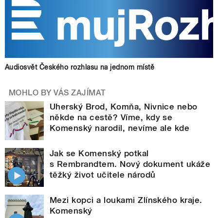
Audiosvět Českého rozhlasu na jednom místě
MOHLO BY VÁS ZAJÍMAT
Uherský Brod, Komňa, Nivnice nebo
někde na cestě? Víme, kdy se
Komenský narodil, nevíme ale kde
Jak se Komenský potkal
s Rembrandtem. Nový dokument ukáže
těžký život učitele národů
Mezi kopci a loukami Zlínského kraje.
Komenský