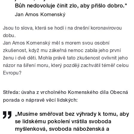
Bůh nedovoluje činit zlo, aby přišlo dobro."
Jan Amos Komenský
Jsou to slova, která se hodí i na dnešní koronavirovou
dobu.
Jan Amos Komenský měl s morem svou osobní
zkušenost, když mu zákeřná nemoc zabila jeho první
ženu i dvě děti. Mohla právě tato zkušenost ovlivnit jeho
názor na šíření moru, který později zachvátil téměř celou
Evropu?
Středa: úvaha z vrcholného Komenského díla Obecná
porada o nápravě věcí lidských:
„Musíme směřovat bez výhrady k tomu, aby
se lidskému pokolení vrátila svoboda
myšlenková, svoboda náboženská a