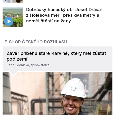
Dobrácký hanácký obr Josef Drásal
z Holešova měřil přes dva metry a
neměl štěstí na ženy
E-SHOP ČESKÉHO ROZHLASU
Závěr příběhu staré Karviné, který měl zůstat
pod zemí
Karin Lednická, spisovatelka