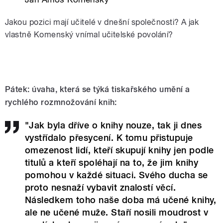
Jakou pozici mají učitelé v dnešní společnosti? A jak
vlastně Komenský vnímal učitelské povolání?
Pátek: úvaha, která se týká tiskařského umění a
rychlého rozmnožování knih:
"Jak byla dříve o knihy nouze, tak ji dnes
vystřídalo přesycení. K tomu přistupuje
omezenost lidí, kteří skupují knihy jen podle
titulů a kteří spoléhají na to, že jim knihy
pomohou v každé situaci. Svého ducha se
proto nesnaží vybavit znalostí věcí.
Následkem toho naše doba má učené knihy,
ale ne učené muže. Staří nosili moudrost v