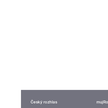
Český rozhlas
mujRo