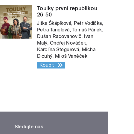
Toulky první republikou
26-50
Jitka Škápíková, Petr Vodička,
Petra Tanclová, Tomáš Pánek,
Dušan Radovanovič, Ivan
Malý, Ondřej Nováček,
Karolína Stegurová, Michal
Dlouhý, Miloš Vaněček
Koupit
Sledujte nás