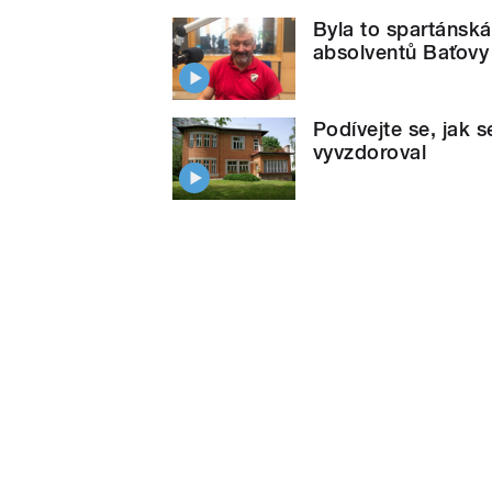
Byla to spartánská
absolventů Baťovy
Podívejte se, jak s
vyvzdoroval