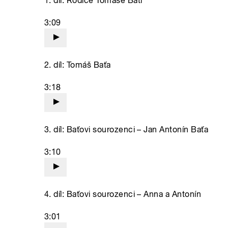
1. díl: Rodiče Tomáše Bati
3:09
2. díl: Tomáš Baťa
3:18
3. díl: Baťovi sourozenci – Jan Antonín Baťa
3:10
4. díl: Baťovi sourozenci – Anna a Antonín
3:01