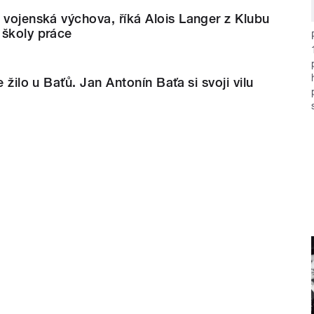
 vojenská výchova, říká Alois Langer z Klubu
 školy práce
e žilo u Baťů. Jan Antonín Baťa si svoji vilu