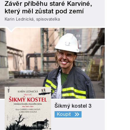
Závěr příběhu staré Karviné,
který měl zůstat pod zemí
Karin Lednická, spisovatelka
Šikmý kostel 3
Koupit