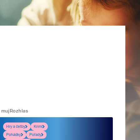
mujRozhlas
Hry a četby
Krimi
Pohádky
Pořady