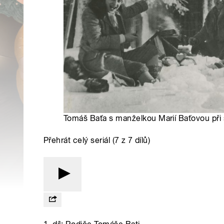
Tomáš Baťa s manželkou Marií Baťovou při
Přehrát celý seriál (7 z 7 dílů)