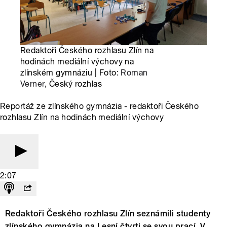
Redaktoři Českého rozhlasu Zlín na
hodinách mediální výchovy na
zlínském gymnáziu | Foto:
Roman
Verner
, Český rozhlas
Reportáž ze zlínského gymnázia - redaktoři Českého
rozhlasu Zlín na hodinách mediální výchovy
2:07
Redaktoři Českého rozhlasu Zlín seznámili studenty
zlínského gymnázia na Lesní čtvrti se svou prací. V