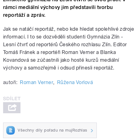
rámci mediální výchovy jim představili tvorbu
reportáží a zpráv.
Jak se natáčí reportáž, nebo kde hledat spolehlivé zdroje
informací. I to se dozvěděli studenti Gymnázia Zlín -
Lesní čtvrť od reportérů Českého rozhlasu Zlín. Editor
Tomáš Fránek a reportéři Roman Verner a Blanka
Kovandová se zúčastnili jako hosté kurzů mediální
výchovy a samozřejmě i odsud přinesli reportáž.
autoři:
Roman Verner
,
Růžena Vorlová
Všechny díly pořadu na mujRozhlas