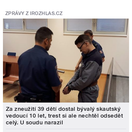
ZPRÁVY Z IROZHLAS.CZ
Za zneužití 39 dětí dostal bývalý skautský
vedoucí 10 let, trest si ale nechtěl odsedět
celý. U soudu narazil