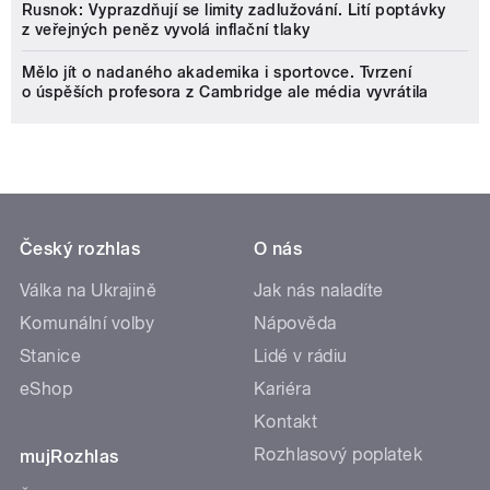
Rusnok: Vyprazdňují se limity zadlužování. Lití poptávky
z veřejných peněz vyvolá inflační tlaky
Mělo jít o nadaného akademika i sportovce. Tvrzení
o úspěších profesora z Cambridge ale média vyvrátila
Český rozhlas
O nás
Válka na Ukrajině
Jak nás naladíte
Komunální volby
Nápověda
Stanice
Lidé v rádiu
eShop
Kariéra
Kontakt
Rozhlasový poplatek
mujRozhlas