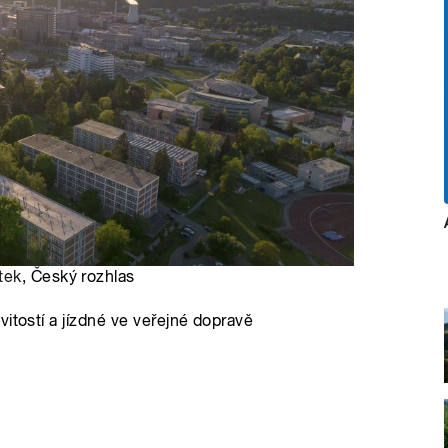
tek
, Český rozhlas
itostí a jízdné ve veřejné dopravě