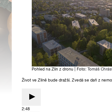
Pohled na Zlín z dronu | Foto:
Tomáš Chrás
Život ve Zlíně bude dražší. Zvedá se daň z nemov
2:48