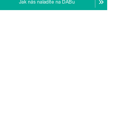
Jak nás naladíte na DABu