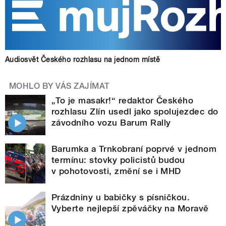
Audiosvět Českého rozhlasu na jednom místě
MOHLO BY VÁS ZAJÍMAT
„To je masakr!“ redaktor Českého
rozhlasu Zlín usedl jako spolujezdec do
závodního vozu Barum Rally
Barumka a Trnkobraní poprvé v jednom
termínu: stovky policistů budou
v pohotovosti, změní se i MHD
Prázdniny u babičky s písničkou.
Vyberte nejlepší zpěváčky na Moravě