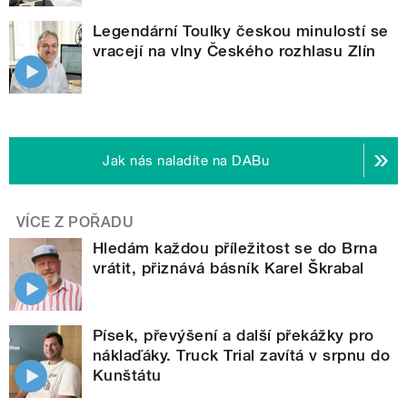
Legendární Toulky českou minulostí se
vracejí na vlny Českého rozhlasu Zlín
Jak nás naladíte na DABu
VÍCE Z POŘADU
Hledám každou příležitost se do Brna
vrátit, přiznává básník Karel Škrabal
Písek, převýšení a další překážky pro
náklaďáky. Truck Trial zavítá v srpnu do
Kunštátu