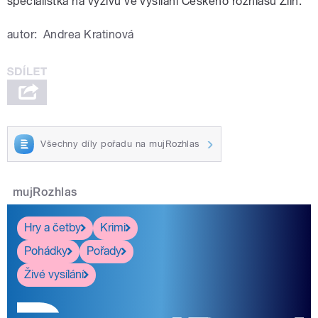
specialistka na výživu ve vysílání Českého rozhlasu Zlín.
autor:
Andrea Kratinová
Všechny díly pořadu na mujRozhlas
mujRozhlas
Hry a četby
Krimi
Pohádky
Pořady
Živé vysílání