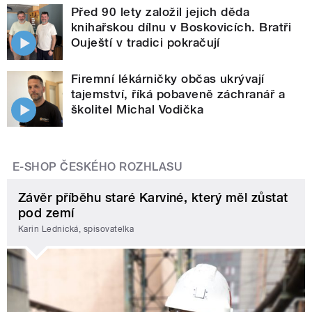
Před 90 lety založil jejich děda
knihařskou dílnu v Boskovicích. Bratři
Ouještí v tradici pokračují
Firemní lékárničky občas ukrývají
tajemství, říká pobaveně záchranář a
školitel Michal Vodička
E-SHOP ČESKÉHO ROZHLASU
Závěr příběhu staré Karviné, který měl zůstat
pod zemí
Karin Lednická, spisovatelka