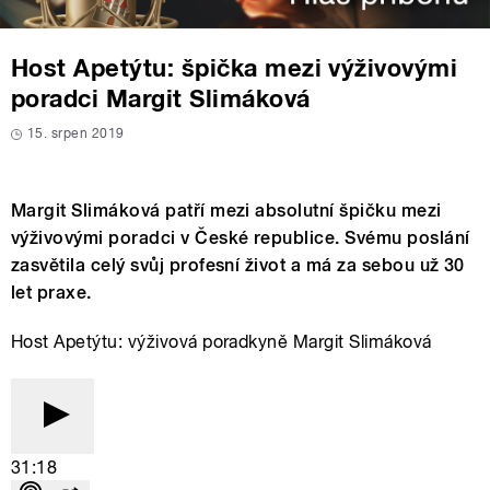
Host Apetýtu: špička mezi výživovými
poradci Margit Slimáková
15. srpen 2019
Margit Slimáková patří mezi absolutní špičku mezi
výživovými poradci v České republice. Svému poslání
zasvětila celý svůj profesní život a má za sebou už 30
let praxe.
Host Apetýtu: výživová poradkyně Margit Slimáková
31:18