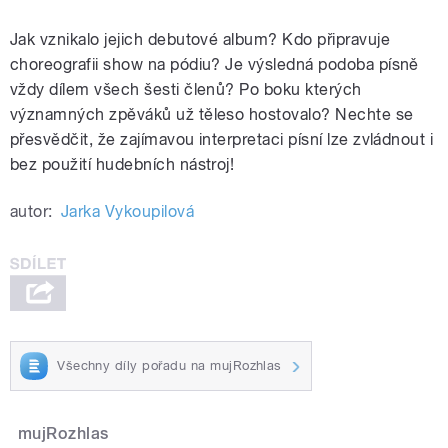
Jak vznikalo jejich debutové album? Kdo připravuje
choreografii show na pódiu? Je výsledná podoba písně
vždy dílem všech šesti členů? Po boku kterých
významných zpěváků už těleso hostovalo? Nechte se
přesvědčit, že zajímavou interpretaci písní lze zvládnout i
bez použití hudebních nástroj!
autor:
Jarka Vykoupilová
Všechny díly pořadu na mujRozhlas
mujRozhlas