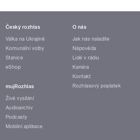
Český rozhlas
O nás
Válka na Ukrajině
Jak nás naladíte
Komunální volby
Nápověda
Stanice
Lidé v rádiu
eShop
Kariéra
Kontakt
Rozhlasový poplatek
mujRozhlas
Živé vysílání
Audioarchiv
Podcasty
Mobilní aplikace