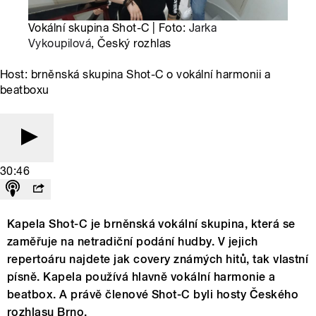
Vokální skupina Shot-C | Foto:
Jarka
Vykoupilová
, Český rozhlas
Host: brněnská skupina Shot-C o vokální harmonii a
beatboxu
30:46
Kapela Shot-C je brněnská vokální skupina, která se
zaměřuje na netradiční podání hudby. V jejich
repertoáru najdete jak covery známých hitů, tak vlastní
písně. Kapela používá hlavně vokální harmonie a
beatbox. A právě členové Shot-C byli hosty Českého
rozhlasu Brno.