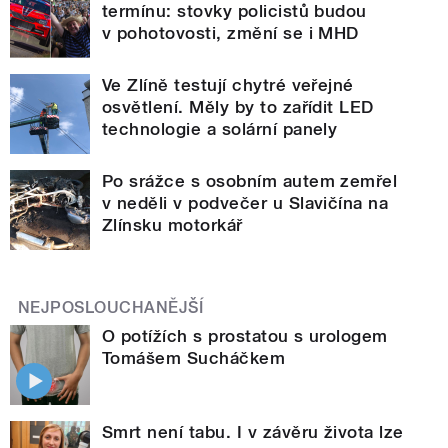
termínu: stovky policistů budou
v pohotovosti, změní se i MHD
Ve Zlíně testují chytré veřejné
osvětlení. Měly by to zařídit LED
technologie a solární panely
Po srážce s osobním autem zemřel
v neděli v podvečer u Slavičína na
Zlínsku motorkář
NEJPOSLOUCHANĚJŠÍ
O potížích s prostatou s urologem
Tomášem Sucháčkem
Smrt není tabu. I v závěru života lze