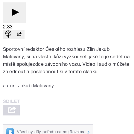
2:33
Sportovní redaktor Českého rozhlasu Zlín Jakub
Malovaný, si na vlastní kůži vyzkoušel, jaké to je sedět na
místě spolujezdce závodního vozu. Video i audio můžete
zhlédnout a poslechnout si v tomto článku.
autor:
Jakub Malovaný
Všechny díly pořadu na mujRozhlas