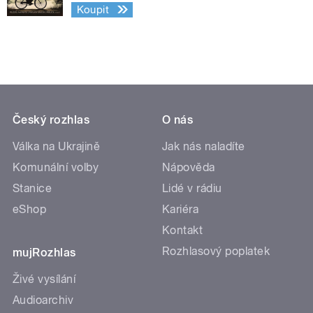
Koupit
Český rozhlas
O nás
Válka na Ukrajině
Jak nás naladíte
Komunální volby
Nápověda
Stanice
Lidé v rádiu
eShop
Kariéra
Kontakt
Rozhlasový poplatek
mujRozhlas
Živé vysílání
Audioarchiv