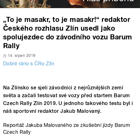
„To je masakr, to je masakr!“ redaktor
Českého rozhlasu Zlín usedl jako
spolujezdec do závodního vozu Barum
Rally
14. srpen 2019
Dobré ráno s ČRo Zlín
Na Zlínsko se sjeli závodníci z nejrůznějších zemí
světa a začali testovat své vozy před startem Barum
Czech Rally Zlín 2019. U jednoho takového testu byl i
náš sportovní redaktor Jakub Malovaný.
Reportáž Jakuba Malovaného ze zkušební jízdy Barum
Czech Rally