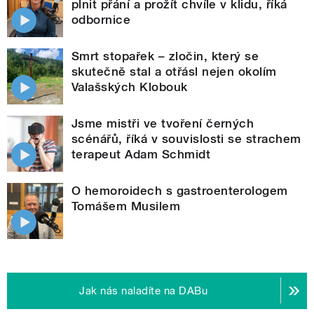
plnit přání a prožít chvíle v klidu, říká
odbornice
Smrt stopařek – zločin, který se
skutečně stal a otřásl nejen okolím
Valašských Klobouk
Jsme mistři ve tvoření černých
scénářů, říká v souvislosti se strachem
terapeut Adam Schmidt
O hemoroidech s gastroenterologem
Tomášem Musilem
Jak nás naladíte na DABu