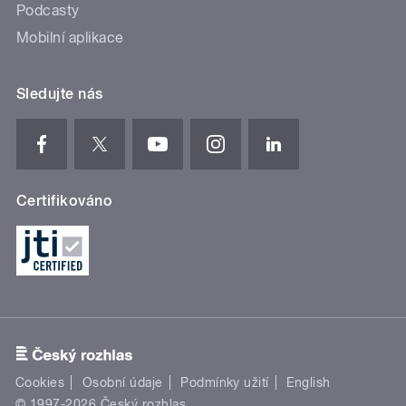
Podcasty
Mobilní aplikace
Sledujte nás
Certifikováno
Cookies
Osobní údaje
Podmínky užití
English
© 1997-2026 Český rozhlas