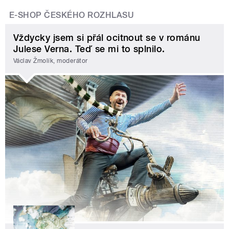
E-SHOP ČESKÉHO ROZHLASU
Vždycky jsem si přál ocitnout se v románu
Julese Verna. Teď se mi to splnilo.
Václav Žmolík, moderátor