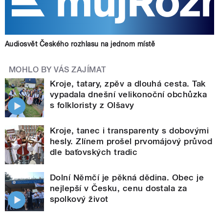
Audiosvět Českého rozhlasu na jednom místě
MOHLO BY VÁS ZAJÍMAT
Kroje, tatary, zpěv a dlouhá cesta. Tak
vypadala dnešní velikonoční obchůzka
s folkloristy z Olšavy
Kroje, tanec i transparenty s dobovými
hesly. Zlínem prošel prvomájový průvod
dle baťovských tradic
Dolní Němčí je pěkná dědina. Obec je
nejlepší v Česku, cenu dostala za
spolkový život