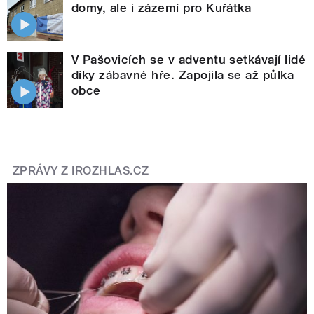
domy, ale i zázemí pro Kuřátka
V Pašovicích se v adventu setkávají lidé
díky zábavné hře. Zapojila se až půlka
obce
ZPRÁVY Z IROZHLAS.CZ