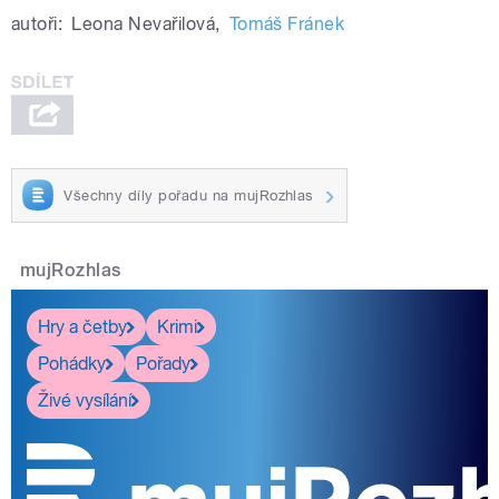
autoři:
Leona Nevařilová
,
Tomáš Fránek
Všechny díly pořadu na mujRozhlas
mujRozhlas
Hry a četby
Krimi
Pohádky
Pořady
Živé vysílání