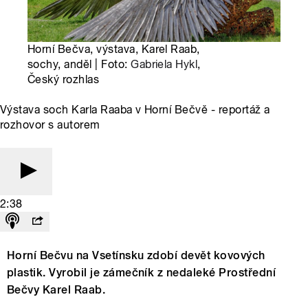
Horní Bečva, výstava, Karel Raab,
sochy, anděl | Foto:
Gabriela Hykl
,
Český rozhlas
Výstava soch Karla Raaba v Horní Bečvě - reportáž a
rozhovor s autorem
2:38
Horní Bečvu na Vsetínsku zdobí devět kovových
plastik. Vyrobil je zámečník z nedaleké Prostřední
Bečvy Karel Raab.