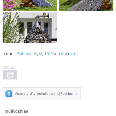
autoři:
Gabriela Hykl
,
Růžena Vorlová
Všechny díly pořadu na mujRozhlas
mujRozhlas