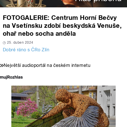
FOTOGALERIE: Centrum Horní Bečvy
na Vsetínsku zdobí beskydská Venuše,
ohař nebo socha anděla
25. duben 2024
Dobré ráno s ČRo Zlín
Největší audioportál na českém internetu