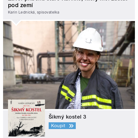
pod zemí
Karin Lednická, spisovatelka
Šikmý kostel 3
Koupit