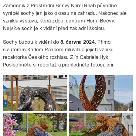
Zámečník z Prostřední Bečvy Karel Raab původně
vyráběl sochy jen jako okrasu na zahradu. Nakonec ale
vznikla výstava, která zdobí centrum Horní Bečvy.
Nejvíce soch je k vidění před základní školou.
Sochy budou k vidění do
8. června 2024
. Přímo
s autorem Karlem Raabem mluvila o jejich vzniku
redaktorka Českého rozhlasu Zlín Gabriela Hykl.
Poslechněte si reportáž a prohlédněte fotogalerii: