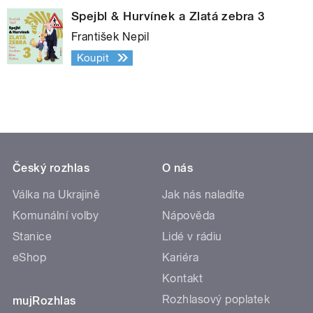
Spejbl & Hurvínek a Zlatá zebra 3
František Nepil
Koupit
Český rozhlas
O nás
Válka na Ukrajině
Jak nás naladíte
Komunální volby
Nápověda
Stanice
Lidé v rádiu
eShop
Kariéra
Kontakt
Rozhlasový poplatek
mujRozhlas