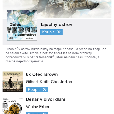
Tajuplný ostrov
Koupit
Lincolnův ostrov nikdo nikdy na mapě nenašel, a přece ho znají lidé
na celém světě. Už déle než sto třicet let na něm prožívají
dobrodružství s pěticí trosečníků, kteří na něm našli útočiště, a
hlavně nejedno tajemství.
6x Otec Brown
Gilbert Keith Chesterton
Koupit
Denár v dívčí dlani
Václav Erben