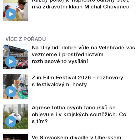
říká zdravotní klaun Michal Chovanec
VÍCE Z POŘADU
Na Dny lidí dobré vůle na Velehradě vás
vezmeme i prostřednictvím
rozhlasového vysílání
Zlín Film Festival 2026 – rozhovory
s festivalovými hosty
Agrese fotbalových fanoušků se
objevuje i v krajských soutěžích. Co
s tím?
Ve Slováckém divadle v Uherském