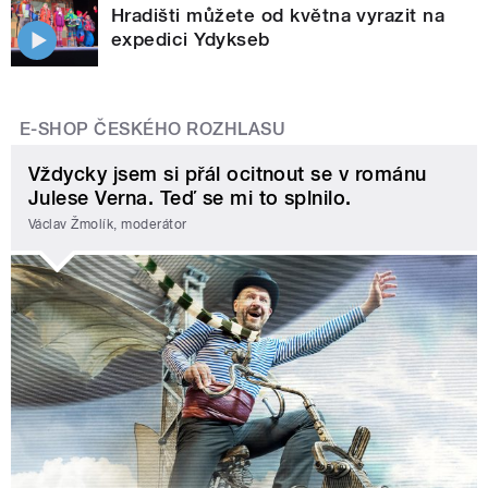
Hradišti můžete od května vyrazit na
expedici Ydykseb
E-SHOP ČESKÉHO ROZHLASU
Vždycky jsem si přál ocitnout se v románu
Julese Verna. Teď se mi to splnilo.
Václav Žmolík, moderátor