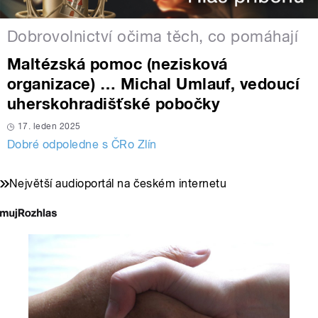
Dobrovolnictví očima těch, co pomáhají
Maltézská pomoc (nezisková
organizace) … Michal Umlauf, vedoucí
uherskohradišťské pobočky
17. leden 2025
Dobré odpoledne s ČRo Zlín
Největší audioportál na českém internetu