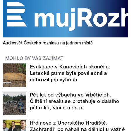
Audiosvět Českého rozhlasu na jednom místě
MOHLO BY VÁS ZAJÍMAT
Evakuace v Kunovicích skončila.
Letecká puma byla poválečná a
nehrozil její výbuch
Pět let od výbuchu ve Vrběticích.
Čištění areálu se protahuje o dalšího
půl roku, viníci nejsou
Hrdinové z Uherského Hradiště.
Záchranáři pomáhali na dálnici u vážné