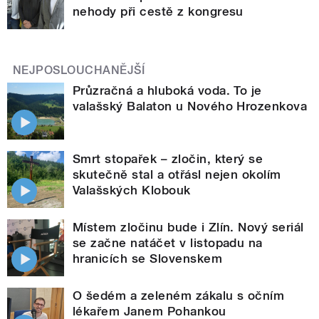
nehody při cestě z kongresu
NEJPOSLOUCHANĚJŠÍ
Průzračná a hluboká voda. To je
valašský Balaton u Nového Hrozenkova
Smrt stopařek – zločin, který se
skutečně stal a otřásl nejen okolím
Valašských Klobouk
Místem zločinu bude i Zlín. Nový seriál
se začne natáčet v listopadu na
hranicích se Slovenskem
O šedém a zeleném zákalu s očním
lékařem Janem Pohankou