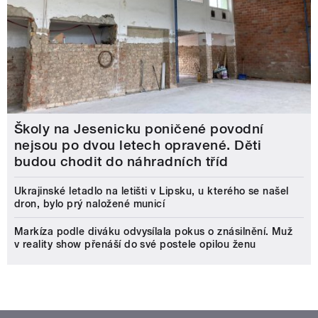
Školy na Jesenicku poničené povodní
nejsou po dvou letech opravené. Děti
budou chodit do náhradních tříd
Ukrajinské letadlo na letišti v Lipsku, u kterého se našel
dron, bylo prý naložené municí
Markíza podle diváku odvysílala pokus o znásilnění. Muž
v reality show přenáší do své postele opilou ženu