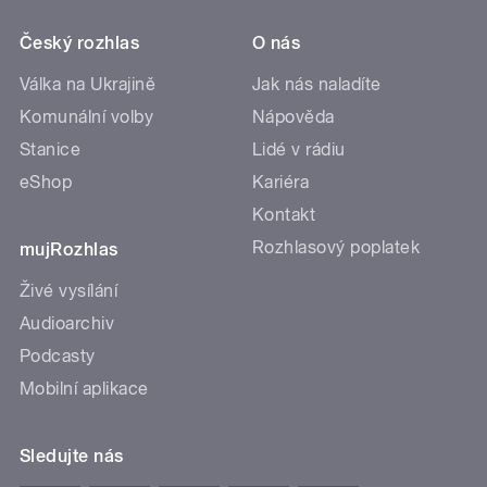
Český rozhlas
O nás
Válka na Ukrajině
Jak nás naladíte
Komunální volby
Nápověda
Stanice
Lidé v rádiu
eShop
Kariéra
Kontakt
Rozhlasový poplatek
mujRozhlas
Živé vysílání
Audioarchiv
Podcasty
Mobilní aplikace
Sledujte nás