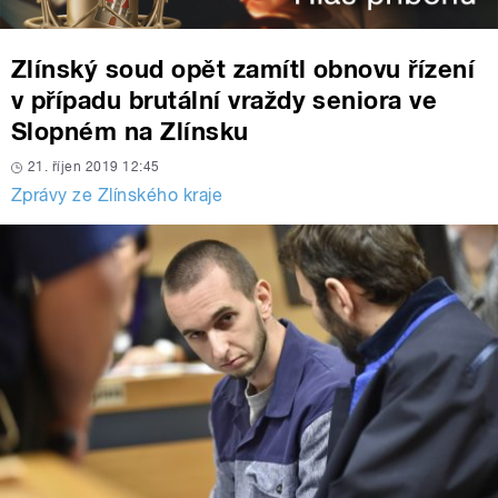
Zlínský soud opět zamítl obnovu řízení
v případu brutální vraždy seniora ve
Slopném na Zlínsku
21. říjen 2019 12:45
Zprávy ze Zlínského kraje