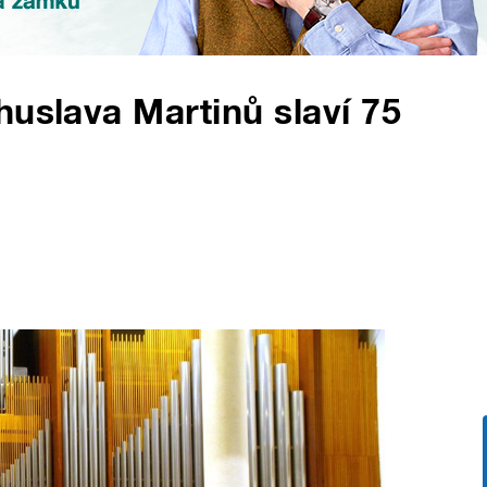
huslava Martinů slaví 75