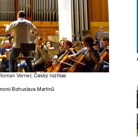
Roman Verner
, Český rozhlas
monii Bohuslava Martinů