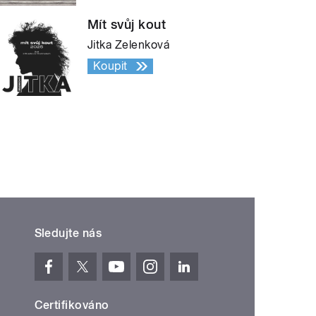
Mít svůj kout
Jitka Zelenková
Koupit
Sledujte nás
Certifikováno