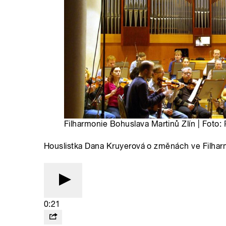
Filharmonie Bohuslava Martinů Zlín | Foto:
Houslistka Dana Kruyerová o změnách ve Filhar
0:21