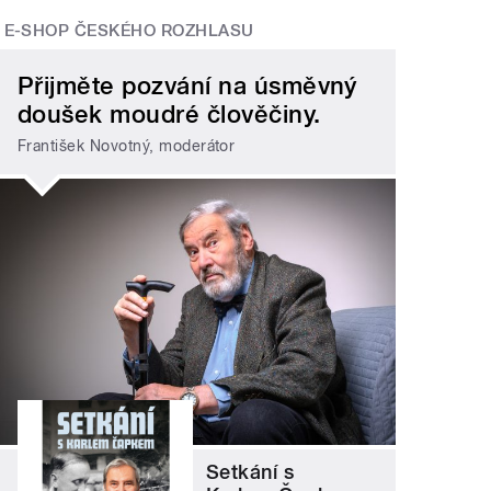
E-SHOP ČESKÉHO ROZHLASU
Přijměte pozvání na úsměvný
doušek moudré člověčiny.
František Novotný, moderátor
Setkání s