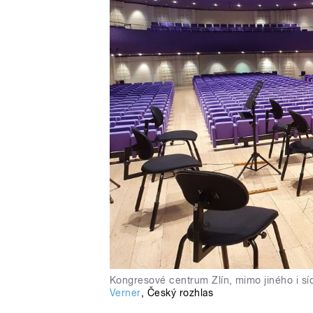
Kongresové centrum Zlín, mimo jiného i sí
Verner
,
Český rozhlas