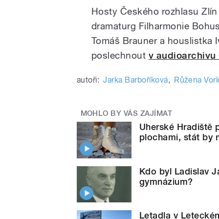
Hosty Českého rozhlasu Zlín 
dramaturg Filharmonie Bohus
Tomáš Brauner a houslistka 
poslechnout
v audioarchivu
autoři:
Jarka Barboříková
,
Růžena Vorl
MOHLO BY VÁS ZAJÍMAT
Uherské Hradiště 
plochami, stát by 
Kdo byl Ladislav 
gymnázium?
Letadla v Letecké