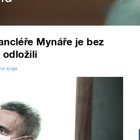
ancléře Mynáře je bez
 odložili
ho kraje