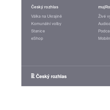
Český rozhlas
mujRo
Válka na Ukrajině
Živé v
Komunální volby
Audioa
Stanice
Podca
eShop
Mobiln