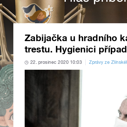
Zabijačka u hradního k
trestu. Hygienici případ
22. prosinec 2020 10:03
Zprávy ze Zlínské