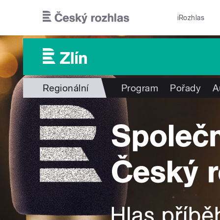
Přejít k hlavnímu obsahu
iRozhlas
Regionální
Program
Pořady
A