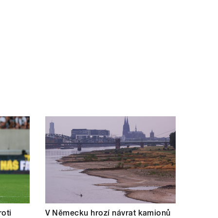
oti
V Německu hrozí návrat kamionů