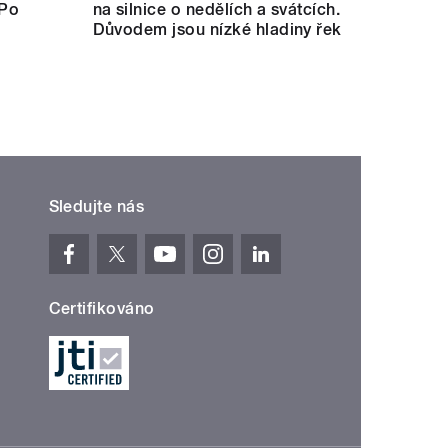
 Po
na silnice o nedělích a svátcích.
Důvodem jsou nízké hladiny řek
Sledujte nás
Certifikováno