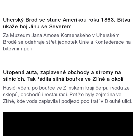
Uherský Brod se stane Amerikou roku 1863. Bitva
ukáže boj Jihu se Severem
Za Muzeum Jana Amose Komenského v Uherském
Brodě se odehraje střet jednotek Unie a Konfederace na
bitevním poli
Utopená auta, zaplavené obchody a stromy na
silnicích. Tak řádila silná bouřka ve Zlíně a okolí
Hasiči včera po bouřce ve Zlínském kraji čerpali vodu ze
sklepů, obchodů i restaurací. Potíže byly zejména ve
Zlíně, kde voda zaplavila i podjezd pod tratí v Dlouhé ulici.