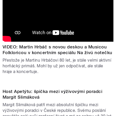
VIDEO: Martin Hrbáč s novou deskou a Musicou
Folkloricou v koncertním speciálu Na živú notečku
Přestože je Martinu Hrbáčovi 80 let, je stále velmi aktivní
horňácký primáš. Mohl by už jen odpočívat, ale stále
hraje a koncertuje.
Host Apetýtu: špička mezi výživovými poradci
Margit Slimáková
Margit Slimáková patří mezi absolutní špičku mezi
výživovými poradci v České republice. Svému poslání