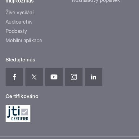
Rozhlasový poplatek
mujRozhlas
Živé vysílání
Audioarchiv
Podcasty
Mobilní aplikace
Sledujte nás
Certifikováno