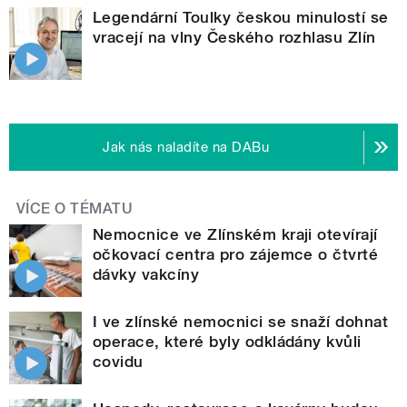
Legendární Toulky českou minulostí se
vracejí na vlny Českého rozhlasu Zlín
Jak nás naladíte na DABu
VÍCE O TÉMATU
Nemocnice ve Zlínském kraji otevírají
očkovací centra pro zájemce o čtvrté
dávky vakcíny
I ve zlínské nemocnici se snaží dohnat
operace, které byly odkládány kvůli
covidu