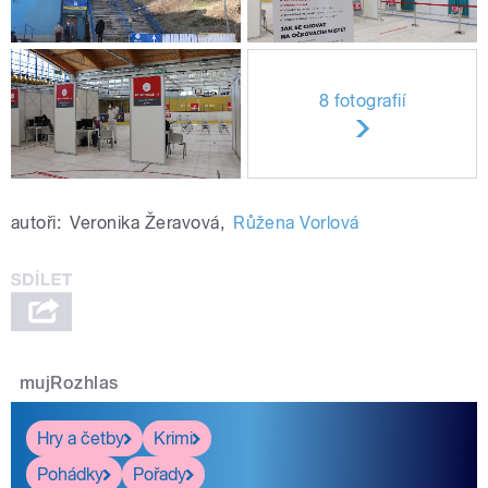
8 fotografií
autoři:
Veronika Žeravová
,
Růžena Vorlová
mujRozhlas
Hry a četby
Krimi
Pohádky
Pořady