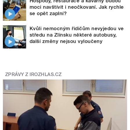
Hospody, restaurace a kavárny budou
moci navštívit i neočkovaní. Jak rychle
se opět zaplní?
Kvůli nemocným řidičům nevyjedou ve
středu na Zlínsku některé autobusy,
další změny nejsou vyloučeny
ZPRÁVY Z IROZHLAS.CZ