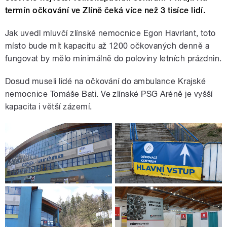
termín očkování ve Zlíně čeká více než 3 tisíce lidí.
Jak uvedl mluvčí zlínské nemocnice Egon Havrlant, toto
místo bude mít kapacitu až 1200 očkovaných denně a
fungovat by mělo minimálně do poloviny letních prázdnin.
Dosud museli lidé na očkování do ambulance Krajské
nemocnice Tomáše Bati. Ve zlínské PSG Aréně je vyšší
kapacita i větší zázemí.