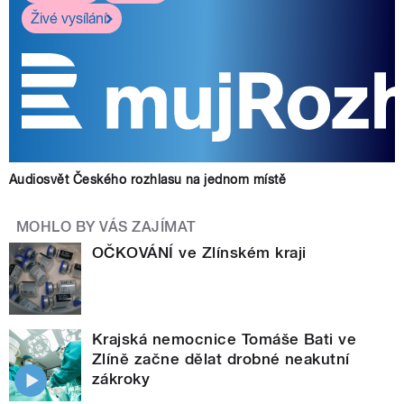
Živé vysílání
Audiosvět Českého rozhlasu na jednom místě
MOHLO BY VÁS ZAJÍMAT
OČKOVÁNÍ ve Zlínském kraji
Krajská nemocnice Tomáše Bati ve
Zlíně začne dělat drobné neakutní
zákroky