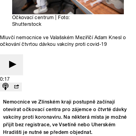
Očkovací centrum | Foto:
Shutterstock
Mluvčí nemocnice ve Valašském Meziříčí Adam Knesl o
očkování čtvrtou dávkou vakcíny proti covid-19
0:17
Nemocnice ve Zlínském kraji postupně začínají
otevírat očkovací centra pro zájemce o čtvrté dávky
vakcíny proti koronaviru. Na některá místa je možné
přijít bez registrace, ve Vsetíně nebo Uherském
Hradišti je nutné se předem objednat.