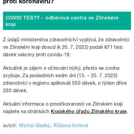
proti koronaviru?
COVID TESTY - odběrová centra ve Zlínském
kraji
Z údajů ministerstva zdravotnictví vyplývá, že zdravotníci
ve Zlínském kraji dosud (k 20. 7. 2022) podali 871 tisíc
dávek vakcíny proti covidu-19.
Aktuálně je zájem o očkování nízký, přesto se zvolna
zvyšuje. Za posledních sedm dní (13. – 20. 7. 2022)
zdravotníci v regionu aplikovali 550 dávek, o týden dříve
330 dávek.
Aktuální informace o proočkovanosti ve Zlínském kraji
najdete na stránkách
Krajského úřadu Zlínského kraje
.
autoři:
Michal Sladký
,
Růžena Vorlová