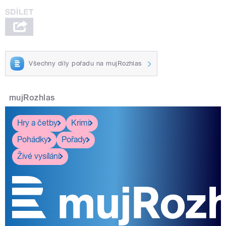
Všechny díly pořadu na mujRozhlas
mujRozhlas
Hry a četby
Krimi
Pohádky
Pořady
Živé vysílání