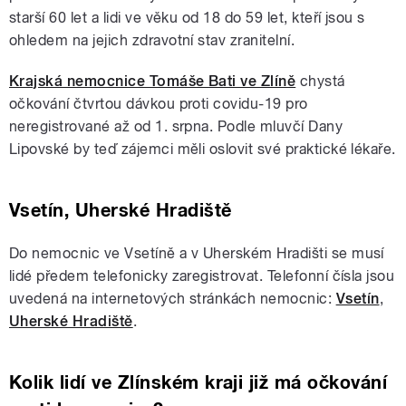
starší 60 let a lidi ve věku od 18 do 59 let, kteří jsou s
ohledem na jejich zdravotní stav zranitelní.
Krajská nemocnice Tomáše Bati ve Zlíně
chystá
očkování čtvrtou dávkou proti covidu-19 pro
neregistrované až od 1. srpna. Podle mluvčí Dany
Lipovské by teď zájemci měli oslovit své praktické lékaře.
Vsetín, Uherské Hradiště
Do nemocnic ve Vsetíně a v Uherském Hradišti se musí
lidé předem telefonicky zaregistrovat. Telefonní čísla jsou
uvedená na internetových stránkách nemocnic:
Vsetín
,
Uherské Hradiště
.
Kolik lidí ve Zlínském kraji již má očkování