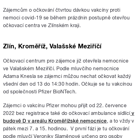
Zájemcům o očkování čtvrtou dávkou vakcíny proti
nemoci covid-19 se během prázdnin postupně otevřou
očkovací centra ve Zlínském kraji.
Zlín, Kroměříž, Valašské Meziříčí
Očkovací centrum pro zájemce již otevřela nemocnice
ve Valašském Meziříčí. Podle mluvčího nemocnice
Adama Knesla se zájemci můžou nechat očkovat každý
všední den od 13 do 14:30 hodin. Očkuje se tu vakcínou
od společnosti Pfizer BioNTech.
Zájemci o vakcínu Pfizer mohou přijít od 22. července
2022 bez registrace také do očkovací ambulance sídlící
v
budově D v areálu Kroměřížské nemocnice
, a to vždy v
pátek mezi 7. a 15. hodinou. V první fázi je tu očkování
podle mluvčí Veroniky Slaměnové určeno pro osoby