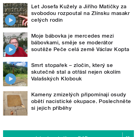
Let Josefa Kužely a Jiřího Matičky za
svobodou rozpoutal na Zlínsku masakr
celých rodin
Moje bábovka je mercedes mezi
bábovkami, směje se moderátor
soutěže Peče celá země Václav Kopta
Smrt stopařek – zločin, který se
skutečně stal a otřásl nejen okolím
Valašských Klobouk
Kameny zmizelých připomínají osudy
obětí nacistické okupace. Poslechněte
si jejich příběhy