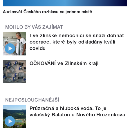
Audiosvět Českého rozhlasu na jednom místě
MOHLO BY VÁS ZAJÍMAT
I ve zlínské nemocnici se snaží dohnat
operace, které byly odkládány kvůli
covidu
OČKOVÁNÍ ve Zlínském kraji
NEJPOSLOUCHANĚJŠÍ
Průzračná a hluboká voda. To je
valašský Balaton u Nového Hrozenkova