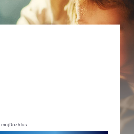
mujRozhlas