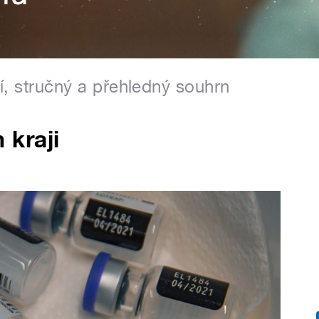
ní, stručný a přehledný souhrn
kraji