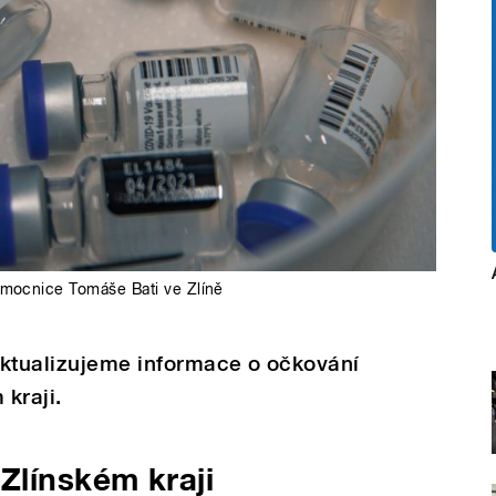
emocnice Tomáše Bati ve Zlíně
aktualizujeme informace o očkování
 kraji.
Zlínském kraji