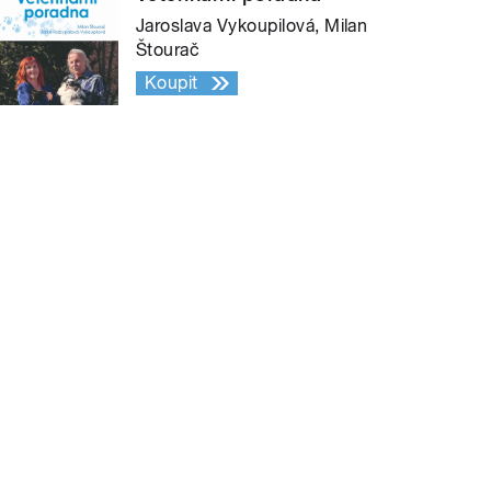
Jaroslava Vykoupilová, Milan
Štourač
Koupit