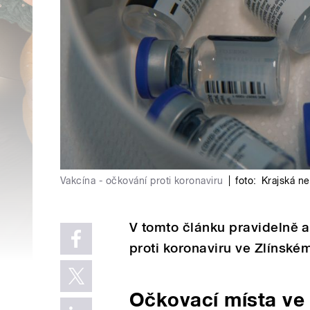
Vakcína - očkování proti koronaviru
|
foto:
Krajská n
V tomto článku pravidelně 
proti koronaviru ve Zlínském
Očkovací místa ve 