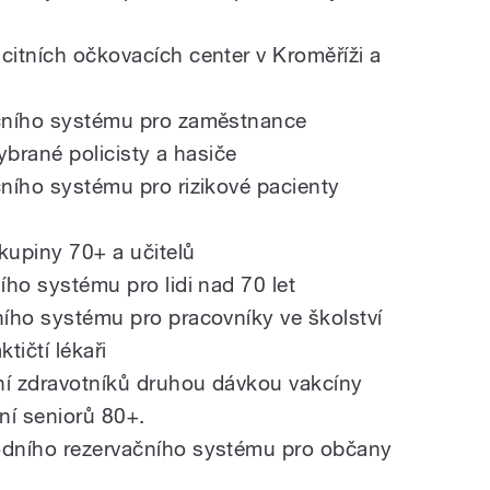
citních očkovacích center v Kroměříži a
ačního systému pro
zaměstnance
vybrané policisty a hasiče
čního systému pro rizikové pacienty
kupiny 70+ a učitelů
ního systému pro lidi nad 70 let
ního systému pro pracovníky ve školství
tičtí lékaři
ní zdravotníků druhou dávkou vakcíny
ní seniorů 80+.
rodního rezervačního systému pro občany