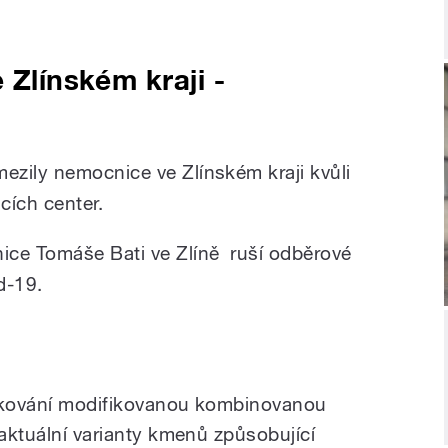
 Zlínském kraji -
ezily nemocnice ve Zlínském kraji kvůli
cích center.
ice Tomáše Bati ve Zlíně ruší odběrové
id-19.
očkování modifikovanou kombinovanou
 aktuální varianty kmenů způsobující