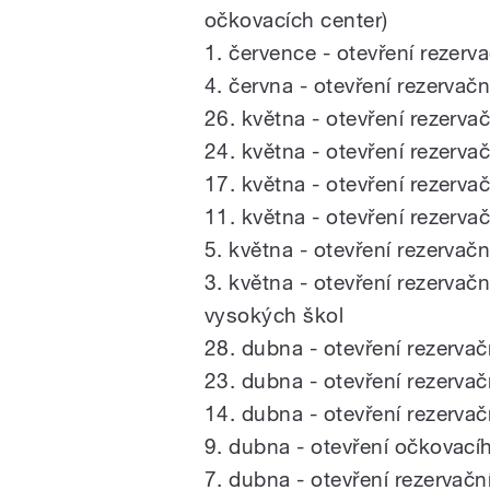
očkovacích center)
1. července - otevření rezer
4. června - otevření rezerva
26. května - otevření rezerv
24. května - otevření rezerv
17. května - otevření rezerv
11. května - otevření rezerv
5. května - otevření rezerva
3. května - otevření rezerva
vysokých škol
28. dubna - otevření rezerv
23. dubna - otevření rezerv
14. dubna - otevření rezerv
9. dubna - otevření očkovac
7. dubna - otevření rezervač