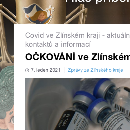
Covid ve Zlínském kraji - aktuál
kontaktů a informací
OČKOVÁNÍ ve Zlínském 
7. leden 2021
Zprávy ze Zlínského kraje