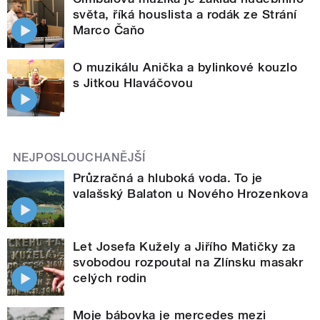
světa, říká houslista a rodák ze Strání
Marco Čaňo
O muzikálu Anička a bylinkové kouzlo
s Jitkou Hlaváčovou
NEJPOSLOUCHANĚJŠÍ
Průzračná a hluboká voda. To je
valašský Balaton u Nového Hrozenkova
Let Josefa Kužely a Jiřího Matičky za
svobodou rozpoutal na Zlínsku masakr
celých rodin
Moje bábovka je mercedes mezi