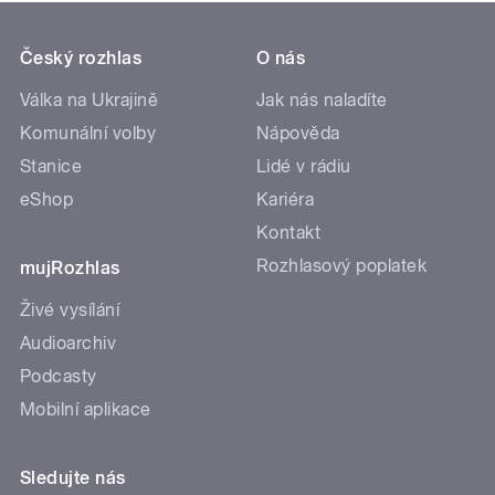
Český rozhlas
O nás
Válka na Ukrajině
Jak nás naladíte
Komunální volby
Nápověda
Stanice
Lidé v rádiu
eShop
Kariéra
Kontakt
Rozhlasový poplatek
mujRozhlas
Živé vysílání
Audioarchiv
Podcasty
Mobilní aplikace
Sledujte nás