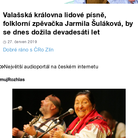
Valašská královna lidové písně,
folklorní zpěvačka Jarmila Šuláková, by
se dnes dožila devadesáti let
27. červen 2019
Dobré ráno s ČRo Zlín
Největší audioportál na českém internetu