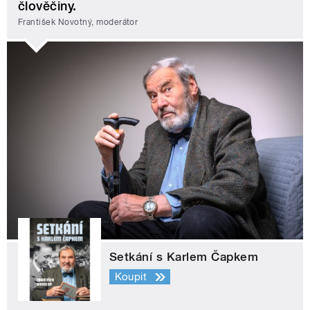
člověčiny.
František Novotný, moderátor
Setkání s Karlem Čapkem
Koupit