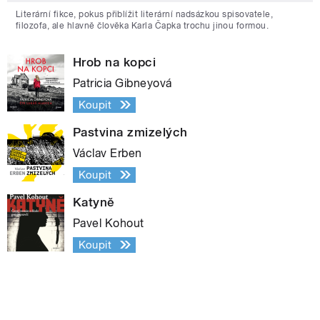
Literární fikce, pokus přiblížit literární nadsázkou spisovatele,
filozofa, ale hlavně člověka Karla Čapka trochu jinou formou.
Hrob na kopci
Patricia Gibneyová
Koupit
Pastvina zmizelých
Václav Erben
Koupit
Katyně
Pavel Kohout
Koupit