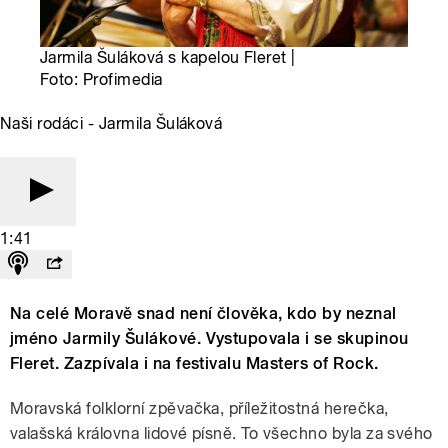
Jarmila Šuláková s kapelou Fleret |
Foto: Profimedia
Naši rodáci - Jarmila Šuláková
1:41
Na celé Moravě snad není člověka, kdo by neznal
jméno Jarmily Šulákové. Vystupovala i se skupinou
Fleret. Zazpívala i na festivalu Masters of Rock.
Moravská folklorní zpěvačka, příležitostná herečka,
valašská královna lidové písně. To všechno byla za svého