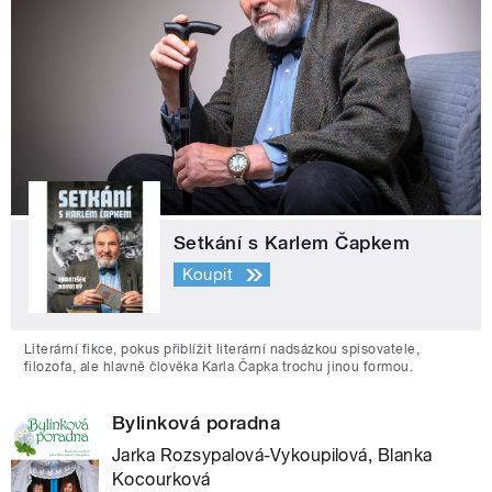
Setkání s Karlem Čapkem
Koupit
Literární fikce, pokus přiblížit literární nadsázkou spisovatele,
filozofa, ale hlavně člověka Karla Čapka trochu jinou formou.
Bylinková poradna
Jarka Rozsypalová-Vykoupilová, Blanka
Kocourková