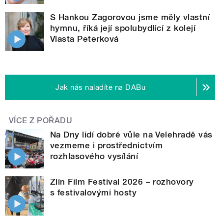
S Hankou Zagorovou jsme měly vlastní
hymnu, říká její spolubydlící z kolejí
Vlasta Peterková
Jak nás naladíte na DABu
VÍCE Z POŘADU
Na Dny lidí dobré vůle na Velehradě vás
vezmeme i prostřednictvím
rozhlasového vysílání
Zlín Film Festival 2026 – rozhovory
s festivalovými hosty