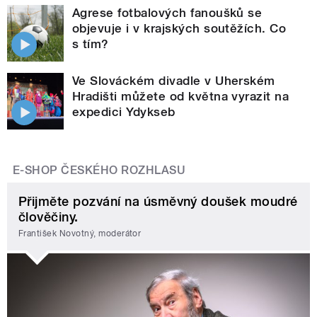
Agrese fotbalových fanoušků se
objevuje i v krajských soutěžích. Co
s tím?
Ve Slováckém divadle v Uherském
Hradišti můžete od května vyrazit na
expedici Ydykseb
E-SHOP ČESKÉHO ROZHLASU
Přijměte pozvání na úsměvný doušek moudré
člověčiny.
František Novotný, moderátor