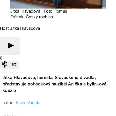
Jitka Hlaváčová | Foto:
Tomáš
Fránek
, Český rozhlas
Host Jitka Hlaváčová
0
Jitka Hlaváčová, herečka Slováckého divadla,
představuje pohádkový muzikál Anička a bylinkové
kouzlo
autor:
Pavel Vacek