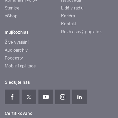
Komunální volby
Nápověda
Stanice
Lidé v rádiu
eShop
Kariéra
Kontakt
Rozhlasový poplatek
mujRozhlas
Živé vysílání
Audioarchiv
Podcasty
Mobilní aplikace
Sledujte nás
Certifikováno