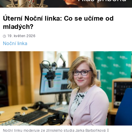
Úterní Noční linka: Co se učíme od
mladých?
19. květen 2026
Noční linka
Noční linku moderuje ze zlínského studia Jarka Barboříková
|