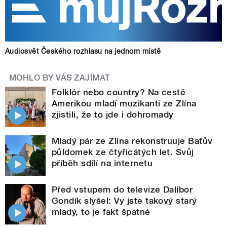
Audiosvět Českého rozhlasu na jednom místě
MOHLO BY VÁS ZAJÍMAT
Folklór nebo country? Na cestě
Amerikou mladí muzikanti ze Zlína
zjistili, že to jde i dohromady
Mladý pár ze Zlína rekonstruuje Baťův
půldomek ze čtyřicátých let. Svůj
příběh sdílí na internetu
Před vstupem do televize Dalibor
Gondík slyšel: Vy jste takový starý
mladý, to je fakt špatné