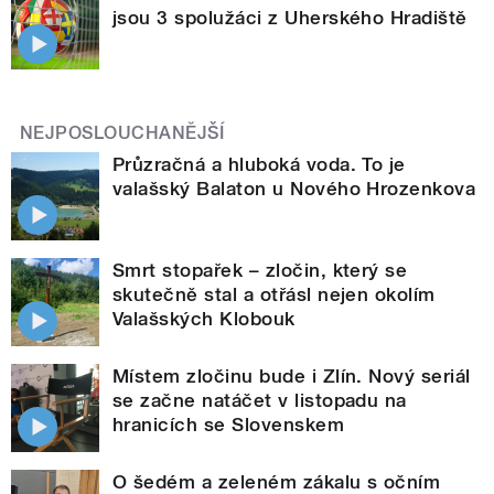
jsou 3 spolužáci z Uherského Hradiště
NEJPOSLOUCHANĚJŠÍ
Průzračná a hluboká voda. To je
valašský Balaton u Nového Hrozenkova
Smrt stopařek – zločin, který se
skutečně stal a otřásl nejen okolím
Valašských Klobouk
Místem zločinu bude i Zlín. Nový seriál
se začne natáčet v listopadu na
hranicích se Slovenskem
O šedém a zeleném zákalu s očním