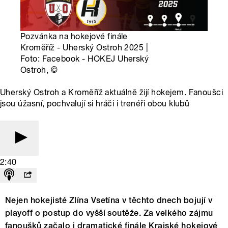
Pozvánka na hokejové finále
Kroměříž - Uherský Ostroh 2025 |
Foto: Facebook - HOKEJ Uherský
Ostroh,
©
Uherský Ostroh a Kroměříž aktuálně žijí hokejem. Fanoušci
jsou úžasní, pochvalují si hráči i trenéři obou klubů
2:40
Nejen hokejisté Zlína Vsetína v těchto dnech bojují v
playoff o postup do vyšší soutěže. Za velkého zájmu
fanoušků začalo i dramatické finále Krajské hokejové