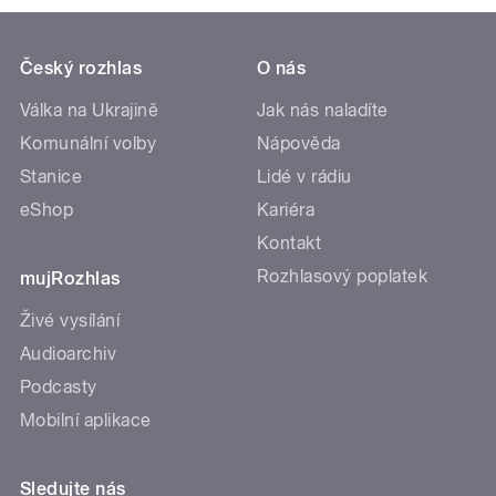
Český rozhlas
O nás
Válka na Ukrajině
Jak nás naladíte
Komunální volby
Nápověda
Stanice
Lidé v rádiu
eShop
Kariéra
Kontakt
Rozhlasový poplatek
mujRozhlas
Živé vysílání
Audioarchiv
Podcasty
Mobilní aplikace
Sledujte nás