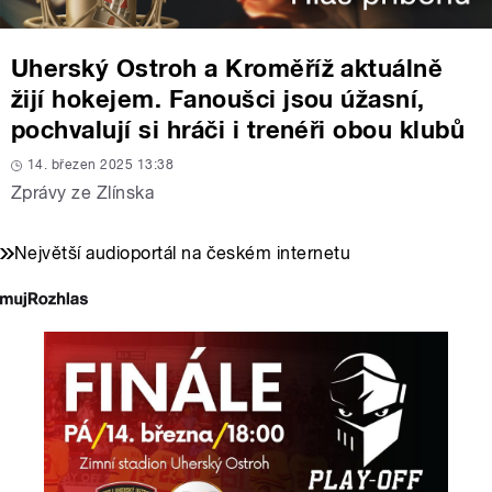
Uherský Ostroh a Kroměříž aktuálně
žijí hokejem. Fanoušci jsou úžasní,
pochvalují si hráči i trenéři obou klubů
14. březen 2025 13:38
Zprávy ze Zlínska
Největší audioportál na českém internetu