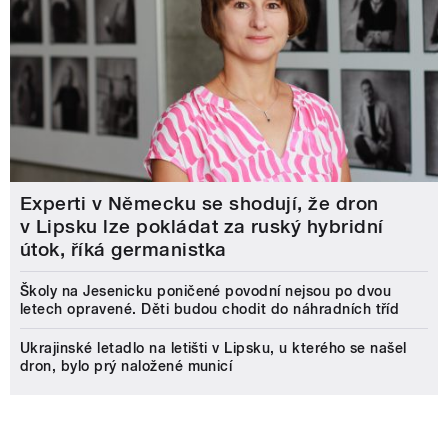
Experti v Německu se shodují, že dron
v Lipsku lze pokládat za ruský hybridní
útok, říká germanistka
Školy na Jesenicku poničené povodní nejsou po dvou
letech opravené. Děti budou chodit do náhradních tříd
Ukrajinské letadlo na letišti v Lipsku, u kterého se našel
dron, bylo prý naložené municí