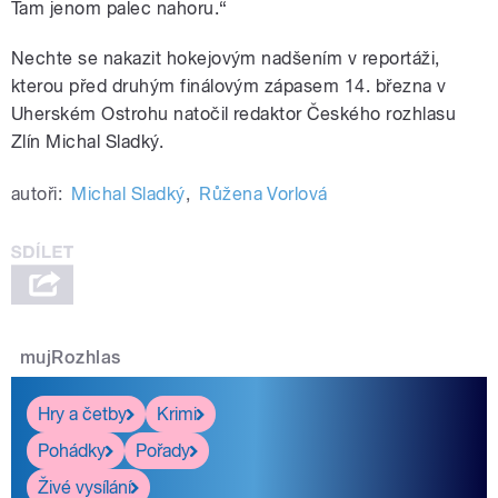
Tam jenom palec nahoru.“
Nechte se nakazit hokejovým nadšením v reportáži,
kterou před druhým finálovým zápasem 14. března v
Uherském Ostrohu natočil redaktor Českého rozhlasu
Zlín Michal Sladký.
autoři:
Michal Sladký
,
Růžena Vorlová
mujRozhlas
Hry a četby
Krimi
Pohádky
Pořady
Živé vysílání