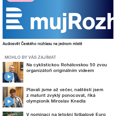
Audiosvět Českého rozhlasu na jednom místě
MOHLO BY VÁS ZAJÍMAT
Na cyklistickou Rohálovskou 50 zvou
organizátoři originálním videem
Plavali jsme až večer, naštěstí jsem
z maturit zvyklý ponocovat, říká
olympionik Miroslav Knedla
V nominaci na letošní fotbalové Euro