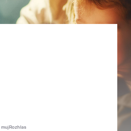
mujRozhlas