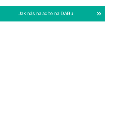
Jak nás naladíte na DABu