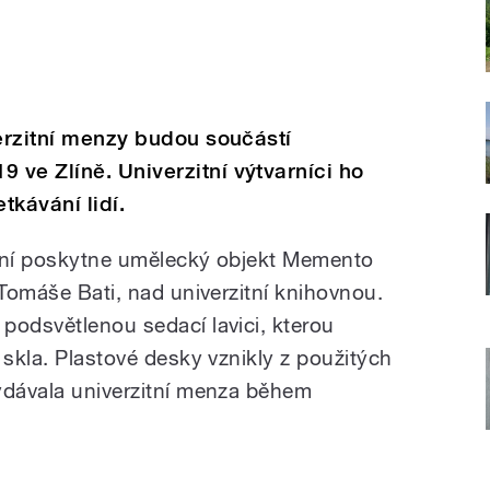
verzitní menzy budou součástí
ve Zlíně. Univerzitní výtvarníci ho
tkávání lidí.
mání poskytne umělecký objekt Memento
 Tomáše Bati, nad univerzitní knihovnou.
podsvětlenou sedací lavici, kterou
 skla. Plastové desky vznikly z použitých
ydávala univerzitní menza během