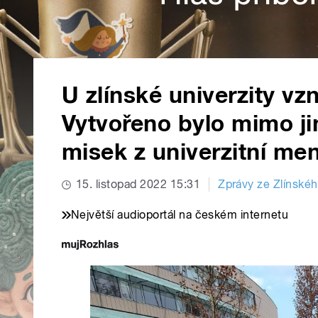
U zlínské univerzity v
Vytvořeno bylo mimo jin
misek z univerzitní me
15. listopad 2022 15:31
Zprávy ze Zlínskéh
Největší audioportál na českém internetu