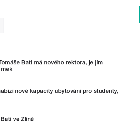
 Tomáše Bati má nového rektora, je jím
dámek
 nabízí nové kapacity ubytování pro studenty,
í
Bati ve Zlíně