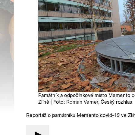
Památník a odpočinkové místo Memento cov
Zlíně | Foto:
Roman Verner
, Český rozhlas
Reportáž o památníku Memento covid-19 ve Zlí