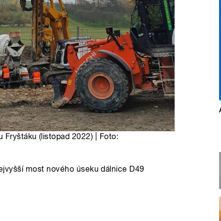
Fryštáku (listopad 2022) | Foto:
 nejvyšší most nového úseku dálnice D49