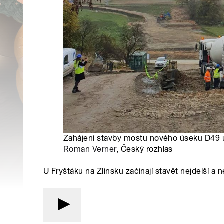
Zahájení stavby mostu nového úseku D49 u 
Roman Verner
, Český rozhlas
U Fryštáku na Zlínsku začínají stavět nejdelší a