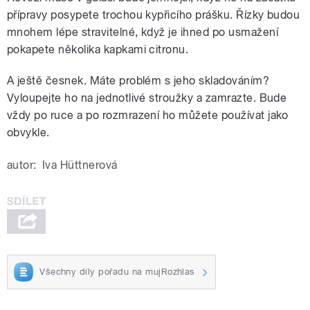
přípravy posypete trochou kypřicího prášku. Řízky budou
mnohem lépe stravitelné, když je ihned po usmažení
pokapete několika kapkami citronu.
A ještě česnek. Máte problém s jeho skladováním?
Vyloupejte ho na jednotlivé stroužky a zamrazte. Bude
vždy po ruce a po rozmrazení ho můžete používat jako
obvykle.
autor:
Iva Hüttnerová
Všechny díly pořadu na mujRozhlas