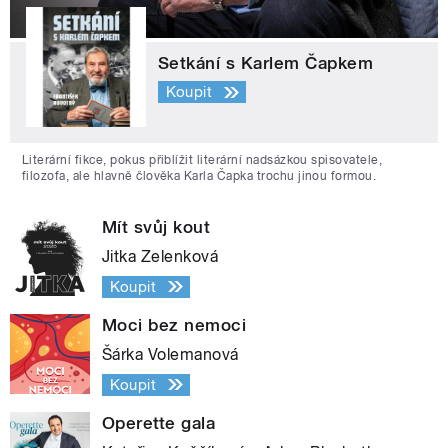
Setkání s Karlem Čapkem
Koupit
Literární fikce, pokus přiblížit literární nadsázkou spisovatele,
filozofa, ale hlavně člověka Karla Čapka trochu jinou formou.
Mít svůj kout
Jitka Zelenková
Koupit
Moci bez nemoci
Šárka Volemanová
Koupit
Operette gala