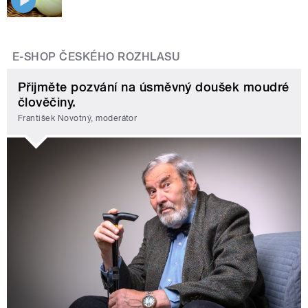
E-SHOP ČESKÉHO ROZHLASU
Přijměte pozvání na úsměvný doušek moudré
člověčiny.
František Novotný, moderátor