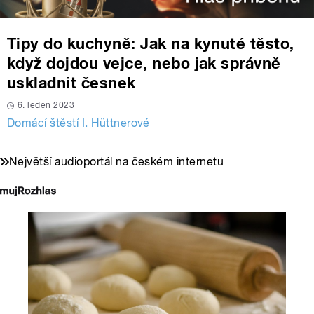
Tipy do kuchyně: Jak na kynuté těsto,
když dojdou vejce, nebo jak správně
uskladnit česnek
6. leden 2023
Domácí štěstí I. Hüttnerové
Největší audioportál na českém internetu