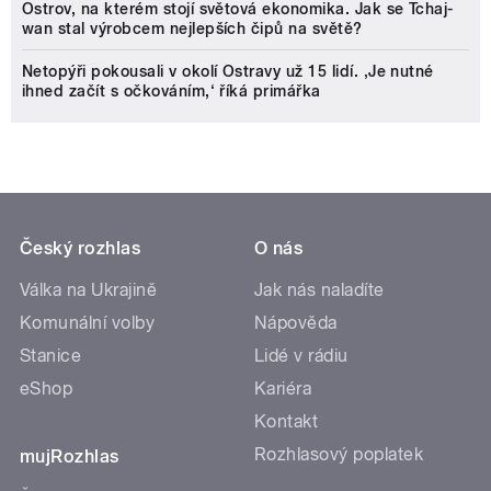
Ostrov, na kterém stojí světová ekonomika. Jak se Tchaj-
wan stal výrobcem nejlepších čipů na světě?
Netopýři pokousali v okolí Ostravy už 15 lidí. ‚Je nutné
ihned začít s očkováním,‘ říká primářka
Český rozhlas
O nás
Válka na Ukrajině
Jak nás naladíte
Komunální volby
Nápověda
Stanice
Lidé v rádiu
eShop
Kariéra
Kontakt
Rozhlasový poplatek
mujRozhlas