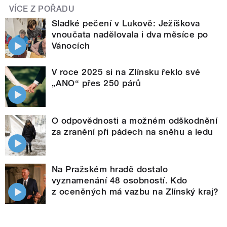
VÍCE Z POŘADU
Sladké pečení v Lukově: Ježíškova
vnoučata nadělovala i dva měsíce po
Vánocích
V roce 2025 si na Zlínsku řeklo své
„ANO“ přes 250 párů
O odpovědnosti a možném odškodnění
za zranění při pádech na sněhu a ledu
Na Pražském hradě dostalo
vyznamenání 48 osobností. Kdo
z oceněných má vazbu na Zlínský kraj?