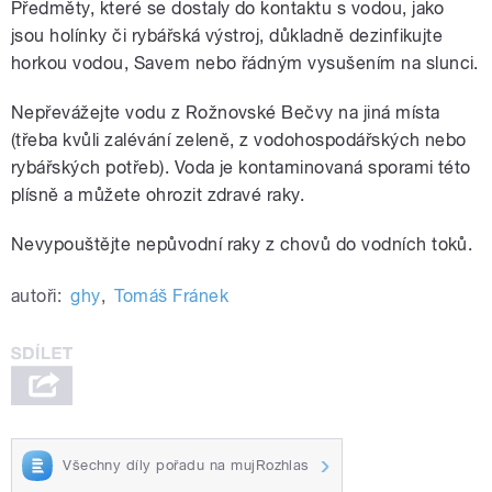
Předměty, které se dostaly do kontaktu s vodou, jako
jsou holínky či rybářská výstroj, důkladně dezinfikujte
horkou vodou, Savem nebo řádným vysušením na slunci.
Nepřevážejte vodu z Rožnovské Bečvy na jiná místa
(třeba kvůli zalévání zeleně, z vodohospodářských nebo
rybářských potřeb). Voda je kontaminovaná sporami této
plísně a můžete ohrozit zdravé raky.
Nevypouštějte nepůvodní raky z chovů do vodních toků.
autoři:
ghy
,
Tomáš Fránek
Všechny díly pořadu na mujRozhlas