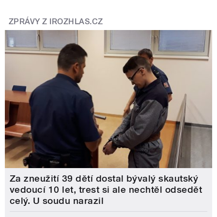
ZPRÁVY Z IROZHLAS.CZ
Za zneužití 39 dětí dostal bývalý skautský
vedoucí 10 let, trest si ale nechtěl odsedět
celý. U soudu narazil