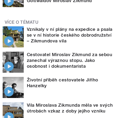
Gottwaldov Miroslav Zikmund
VÍCE O TÉMATU
Vznikaly v ní plány na expedice a psala
se v ní historie českého dobrodružství
– Zikmundova vila
Cestovatel Miroslav Zikmund za sebou
zanechal výraznou stopu. Jako
osobnost i dokumentarista
Životní příběh cestovatele Jiřího
Hanzelky
Vila Miroslava Zikmunda měla ve svých
útrobách vzkaz z doby jejího vzniku