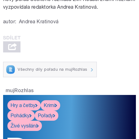
vyzpovídala redaktorka Andrea Kratinová.
autor:
Andrea Kratinová
Všechny díly pořadu na mujRozhlas
mujRozhlas
Hry a četby
Krimi
Pohádky
Pořady
Živé vysílání