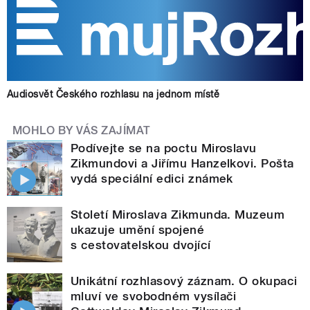
Audiosvět Českého rozhlasu na jednom místě
MOHLO BY VÁS ZAJÍMAT
Podívejte se na poctu Miroslavu
Zikmundovi a Jiřímu Hanzelkovi. Pošta
vydá speciální edici známek
Století Miroslava Zikmunda. Muzeum
ukazuje umění spojené
s cestovatelskou dvojící
Unikátní rozhlasový záznam. O okupaci
mluví ve svobodném vysílači