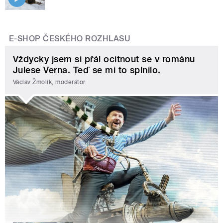
E-SHOP ČESKÉHO ROZHLASU
Vždycky jsem si přál ocitnout se v románu
Julese Verna. Teď se mi to splnilo.
Václav Žmolík, moderátor