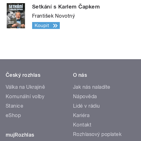
Setkání s Karlem Čapkem
František Novotný
Koupit
Český rozhlas
O nás
Válka na Ukrajině
Jak nás naladíte
Komunální volby
Nápověda
Stanice
Lidé v rádiu
eShop
Kariéra
Kontakt
Rozhlasový poplatek
mujRozhlas