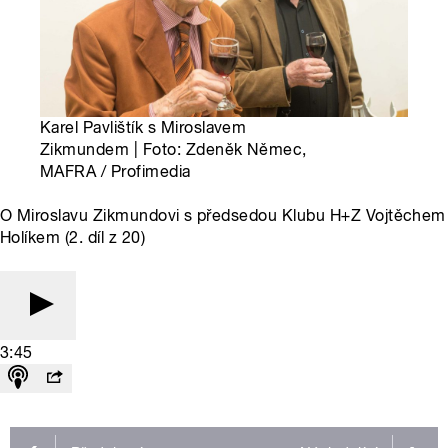
Karel Pavlištík s Miroslavem
Zikmundem | Foto: Zdeněk Němec,
MAFRA / Profimedia
O Miroslavu Zikmundovi s předsedou Klubu H+Z Vojtěchem
Holíkem (2. díl z 20)
3:45