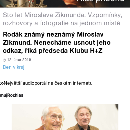
Sto let Miroslava Zikmunda. Vzpomínky,
rozhovory a fotografie na jednom místě
Rodák známý neznámý Miroslav
Zikmund. Nenecháme usnout jeho
odkaz, říká předseda Klubu H+Z
12. únor 2019
Den v kraji
Největší audioportál na českém internetu