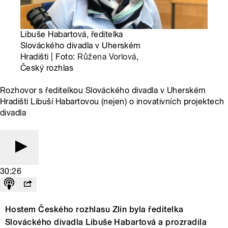
Libuše Habartová, ředitelka
Slováckého divadla v Uherském
Hradišti | Foto:
Růžena Vorlová
,
Český rozhlas
Rozhovor s ředitelkou Slováckého divadla v Uherském
Hradišti Libuší Habartovou (nejen) o inovativních projektech
divadla
30:26
Hostem Českého rozhlasu Zlín byla ředitelka
Slováckého divadla Libuše Habartová a prozradila