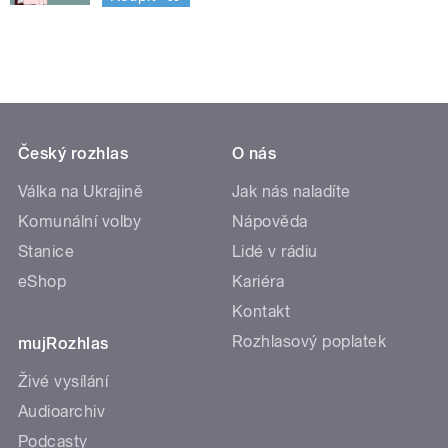
Český rozhlas
O nás
Válka na Ukrajině
Jak nás naladíte
Komunální volby
Nápověda
Stanice
Lidé v rádiu
eShop
Kariéra
Kontakt
Rozhlasový poplatek
mujRozhlas
Živé vysílání
Audioarchiv
Podcasty