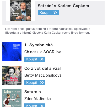
Setkání s Karlem Čapkem
Koupit
Literární fikce, pokus přiblížit literární nadsázkou spisovatele,
filozofa, ale hlavně člověka Karla Čapka trochu jinou formou.
1. Symfonická
Chinaski a SOČR live
Koupit
Co život dal a vzal
Betty MacDonaldová
Koupit
Saturnin
Zdeněk Jirotka
Koupit