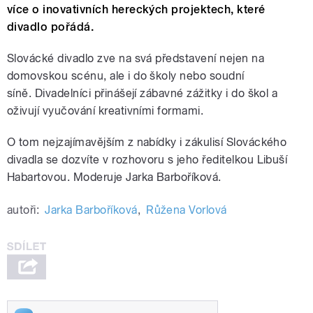
více o inovativních hereckých projektech, které
divadlo pořádá.
Slovácké divadlo zve na svá představení nejen na
domovskou scénu, ale i do školy nebo soudní
síně.
Divadelníci přinášejí zábavné zážitky i do škol a
oživují vyučování kreativními formami.
O tom nejzajímavějším z nabídky i zákulisí Slováckého
divadla se dozvíte v rozhovoru s jeho ředitelkou Libuší
Habartovou. Moderuje Jarka Barboříková.
autoři:
Jarka Barboříková
,
Růžena Vorlová