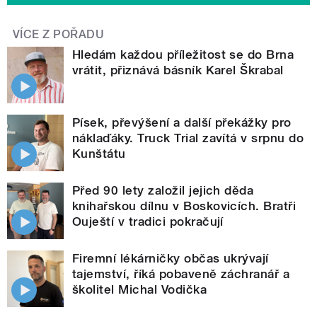
VÍCE Z POŘADU
Hledám každou příležitost se do Brna
vrátit, přiznává básník Karel Škrabal
Písek, převýšení a další překážky pro
náklaďáky. Truck Trial zavítá v srpnu do
Kunštátu
Před 90 lety založil jejich děda
knihařskou dílnu v Boskovicích. Bratři
Ouještí v tradici pokračují
Firemní lékárničky občas ukrývají
tajemství, říká pobaveně záchranář a
školitel Michal Vodička