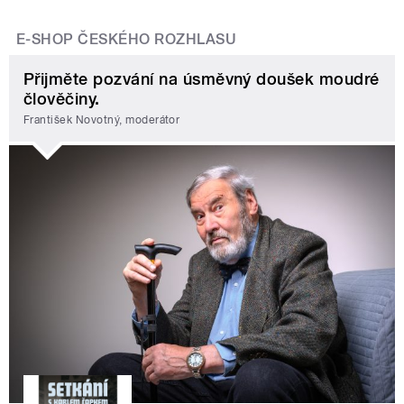
E-SHOP ČESKÉHO ROZHLASU
Přijměte pozvání na úsměvný doušek moudré
člověčiny.
František Novotný, moderátor