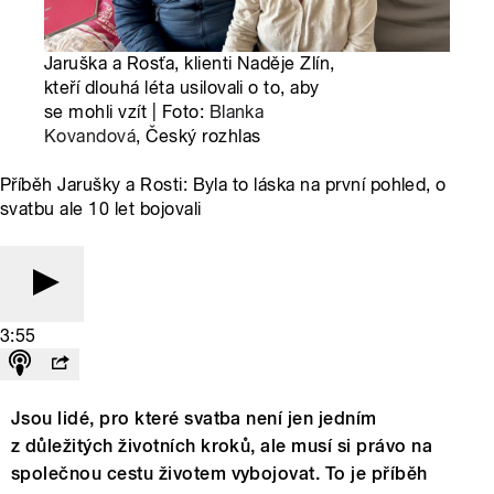
Jaruška a Rosťa, klienti Naděje Zlín,
kteří dlouhá léta usilovali o to, aby
se mohli vzít | Foto:
Blanka
Kovandová
, Český rozhlas
Příběh Jarušky a Rosti: Byla to láska na první pohled, o
svatbu ale 10 let bojovali
3:55
Jsou lidé, pro které svatba není jen jedním
z důležitých životních kroků, ale musí si právo na
společnou cestu životem vybojovat. To je příběh