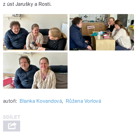
z úst Jarušky a Rosti.
autoři:
Blanka Kovandová
,
Růžena Vorlová