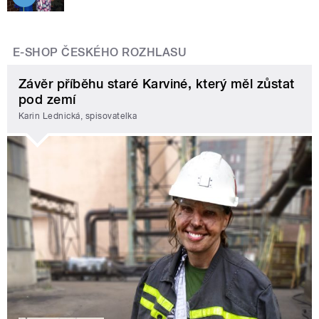
E-SHOP ČESKÉHO ROZHLASU
Závěr příběhu staré Karviné, který měl zůstat
pod zemí
Karin Lednická, spisovatelka