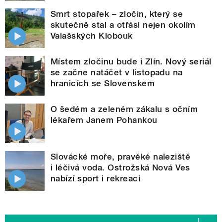
Smrt stopařek – zločin, který se
skutečně stal a otřásl nejen okolím
Valašských Klobouk
Místem zločinu bude i Zlín. Nový seriál
se začne natáčet v listopadu na
hranicích se Slovenskem
O šedém a zeleném zákalu s očním
lékařem Janem Pohankou
Slovácké moře, pravěké naleziště
i léčivá voda. Ostrožská Nová Ves
nabízí sport i rekreaci