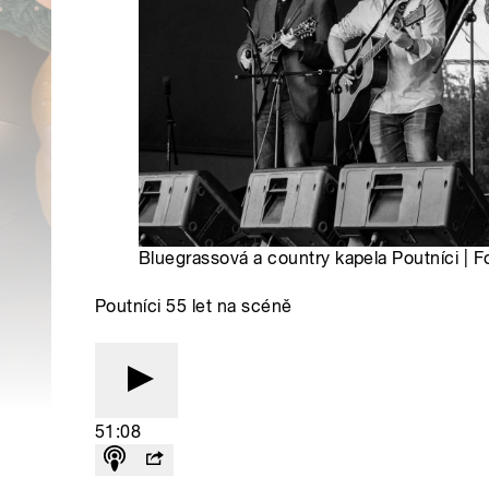
Bluegrassová a country kapela Poutníci | F
Poutníci 55 let na scéně
51:08