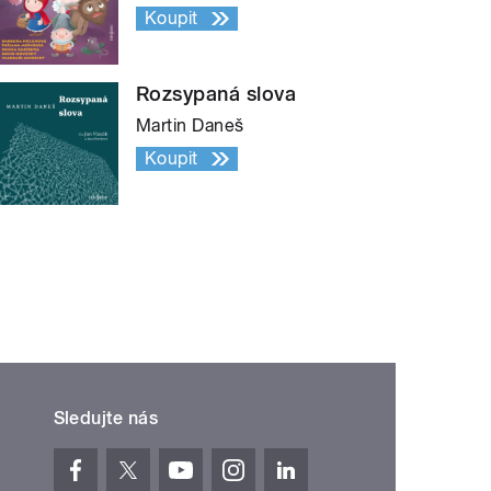
Koupit
Rozsypaná slova
Martin Daneš
Koupit
Sledujte nás