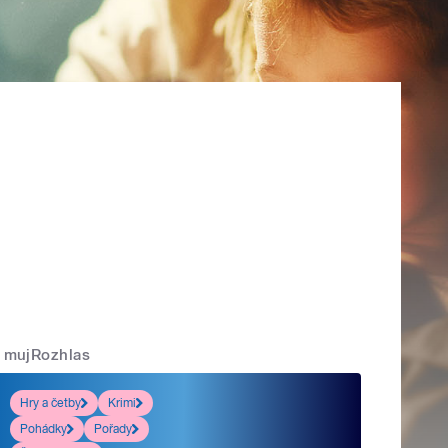
mujRozhlas
Hry a četby
Krimi
Pohádky
Pořady