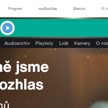
Program
mujRozhlas
Stanice
O r
Audioarchiv
Playlisty
Lidé
Kamery
O ná