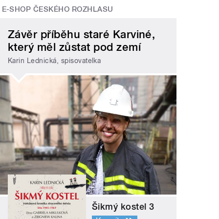
E-SHOP ČESKÉHO ROZHLASU
Závěr příběhu staré Karviné,
který měl zůstat pod zemí
Karin Lednická, spisovatelka
Šikmý kostel 3