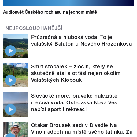
Audiosvět Českého rozhlasu na jednom místě
NEJPOSLOUCHANĚJŠÍ
Průzračná a hluboká voda. To je
valašský Balaton u Nového Hrozenkova
Smrt stopařek – zločin, který se
skutečně stal a otřásl nejen okolím
Valašských Klobouk
Slovácké moře, pravěké naleziště
i léčivá voda. Ostrožská Nová Ves
nabízí sport i rekreaci
Otakar Brousek sedí v Divadle Na
Vinohradech na místě svého tatínka. Za