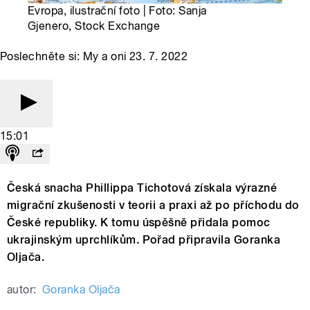
Evropa, ilustrační foto | Foto: Sanja
Gjenero, Stock Exchange
Poslechněte si: My a oni 23. 7. 2022
15:01
Česká snacha Phillippa Tichotová získala výrazné
migrační zkušenosti v teorii a praxi až po příchodu do
České republiky. K tomu úspěšně přidala pomoc
ukrajinským uprchlíkům. Pořad připravila Goranka
Oljača.
autor:
Goranka Oljača