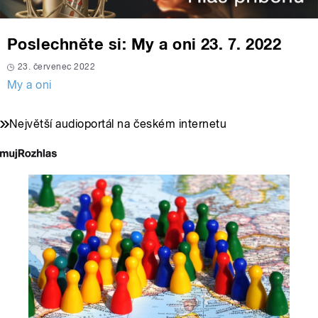
Poslechněte si: My a oni 23. 7. 2022
23. červenec 2022
My a oni
Největší audioportál na českém internetu