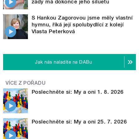
zády má dokonce jeho siluetu
S Hankou Zagorovou jsme měly vlastní
hymnu, říká její spolubydlící z kolejí
Vlasta Peterková
Jak nás naladíte na DABu
VÍCE Z POŘADU
Poslechněte si: My a oni 1. 8. 2026
Poslechněte si: My a oni 25. 7. 2026