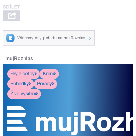
Všechny díly pořadu na mujRozhlas
mujRozhlas
Hry a četby
Krimi
Pohádky
Pořady
Živé vysílání