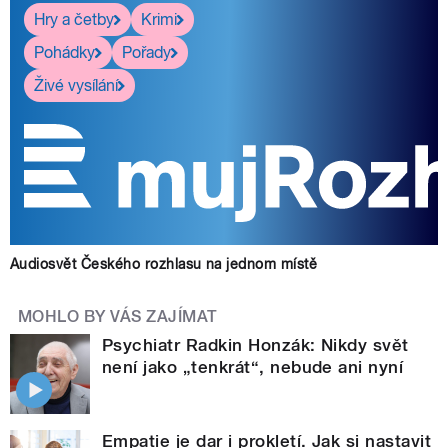
Hry a četby
Krimi
Pohádky
Pořady
Živé vysílání
Audiosvět Českého rozhlasu na jednom místě
MOHLO BY VÁS ZAJÍMAT
Psychiatr Radkin Honzák: Nikdy svět
není jako „tenkrát“, nebude ani nyní
Empatie je dar i prokletí. Jak si nastavit