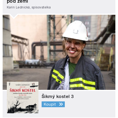
pod zemí
Karin Lednická, spisovatelka
Šikmý kostel 3
Koupit