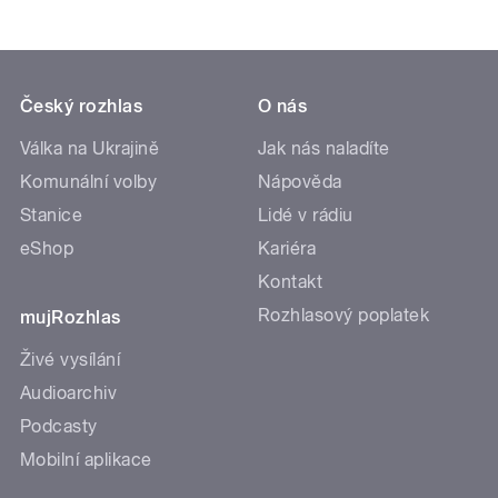
Český rozhlas
O nás
Válka na Ukrajině
Jak nás naladíte
Komunální volby
Nápověda
Stanice
Lidé v rádiu
eShop
Kariéra
Kontakt
Rozhlasový poplatek
mujRozhlas
Živé vysílání
Audioarchiv
Podcasty
Mobilní aplikace