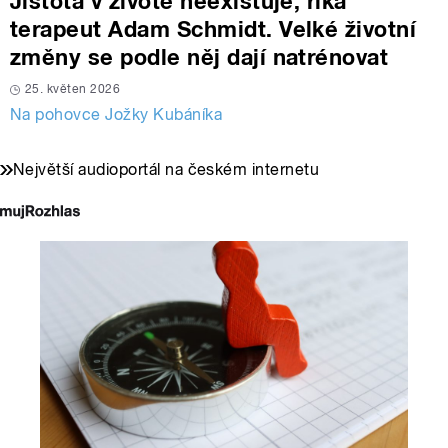
Jistota v životě neexistuje, říká
terapeut Adam Schmidt. Velké životní
změny se podle něj dají natrénovat
25. květen 2026
Na pohovce Jožky Kubáníka
Největší audioportál na českém internetu