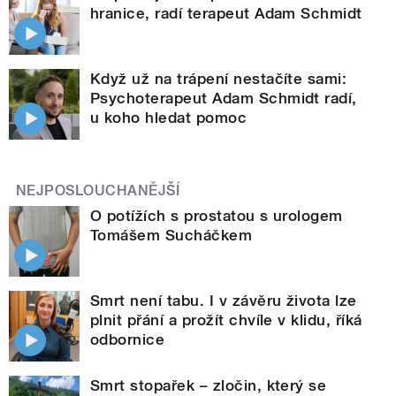
hranice, radí terapeut Adam Schmidt
Když už na trápení nestačíte sami:
Psychoterapeut Adam Schmidt radí,
u koho hledat pomoc
NEJPOSLOUCHANĚJŠÍ
O potížích s prostatou s urologem
Tomášem Sucháčkem
Smrt není tabu. I v závěru života lze
plnit přání a prožít chvíle v klidu, říká
odbornice
Smrt stopařek – zločin, který se