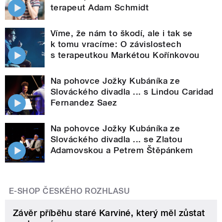
terapeut Adam Schmidt
Víme, že nám to škodí, ale i tak se
k tomu vracíme: O závislostech
s terapeutkou Markétou Kořínkovou
Na pohovce Jožky Kubáníka ze
Slováckého divadla ... s Lindou Caridad
Fernandez Saez
Na pohovce Jožky Kubáníka ze
Slováckého divadla ... se Zlatou
Adamovskou a Petrem Štěpánkem
E-SHOP ČESKÉHO ROZHLASU
Závěr příběhu staré Karviné, který měl zůstat