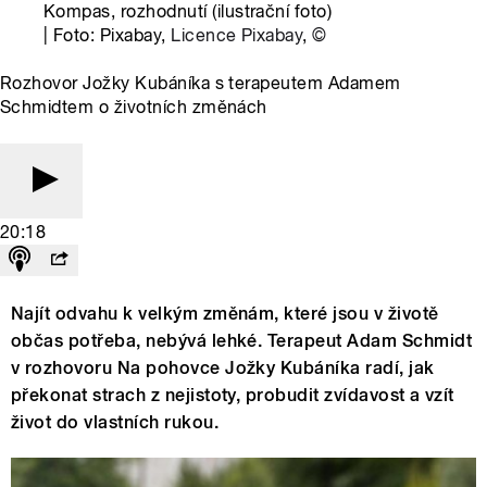
Kompas, rozhodnutí (ilustrační foto)
| Foto: Pixabay,
Licence Pixabay
,
©
Rozhovor Jožky Kubáníka s terapeutem Adamem
Schmidtem o životních změnách
20:18
Najít odvahu k velkým změnám, které jsou v životě
občas potřeba, nebývá lehké. Terapeut Adam Schmidt
v rozhovoru Na pohovce Jožky Kubáníka radí, jak
překonat strach z nejistoty, probudit zvídavost a vzít
život do vlastních rukou.