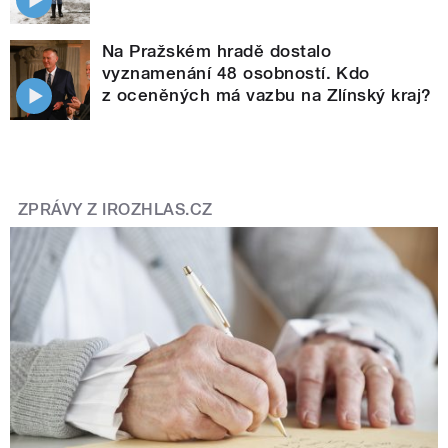
Na Pražském hradě dostalo
vyznamenání 48 osobností. Kdo
z oceněných má vazbu na Zlínský kraj?
ZPRÁVY Z IROZHLAS.CZ