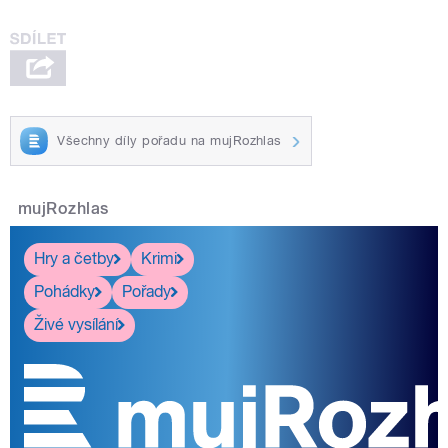
Všechny díly pořadu na mujRozhlas
mujRozhlas
Hry a četby
Krimi
Pohádky
Pořady
Živé vysílání