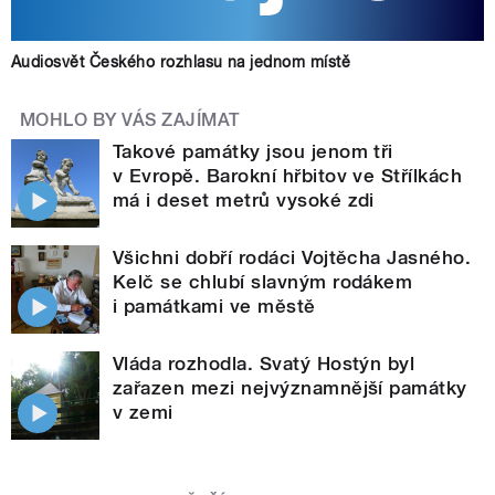
Audiosvět Českého rozhlasu na jednom místě
MOHLO BY VÁS ZAJÍMAT
Takové památky jsou jenom tři
v Evropě. Barokní hřbitov ve Střílkách
má i deset metrů vysoké zdi
Všichni dobří rodáci Vojtěcha Jasného.
Kelč se chlubí slavným rodákem
i památkami ve městě
Vláda rozhodla. Svatý Hostýn byl
zařazen mezi nejvýznamnější památky
v zemi