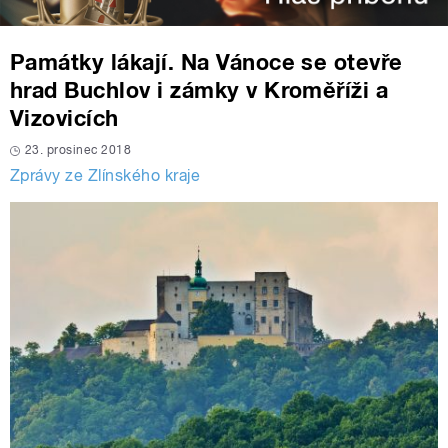
Památky lákají. Na Vánoce se otevře
hrad Buchlov i zámky v Kroměříži a
Vizovicích
23. prosinec 2018
Zprávy ze Zlínského kraje