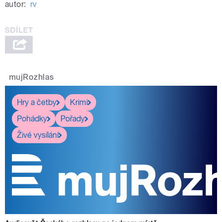
autor:
rv
mujRozhlas
Hry a četby
Krimi
Pohádky
Pořady
Živé vysílání