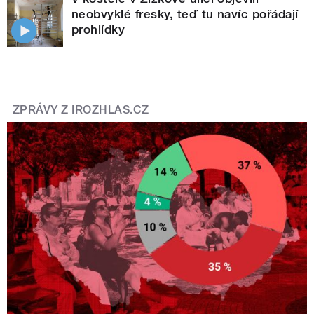
neobvyklé fresky, teď tu navíc pořádají
prohlídky
ZPRÁVY Z IROZHLAS.CZ