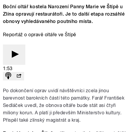
Boční oltář kostela Narození Panny Marie ve Štípě u
Zlína opravují restaurátoři. Je to další etapa rozsáhlé
obnovy vyhledávaného poutního místa.
Reportáž o opravě oltáře ve Štípě
1:53
Po dokončení oprav uvidí návštěvníci zcela jinou
barevnost barokních částí této památky. Farář František
Sedláček uvedl, že obnova oltáře bude stát asi čtyři
miliony korun. A platí ji především Ministerstvo kultury.
Přispěl také zlínský magistrát a kraj.