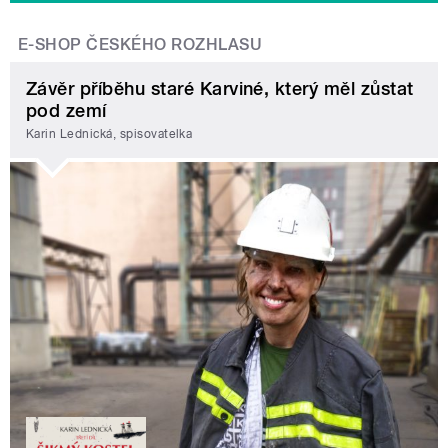
E-SHOP ČESKÉHO ROZHLASU
Závěr příběhu staré Karviné, který měl zůstat
pod zemí
Karin Lednická, spisovatelka