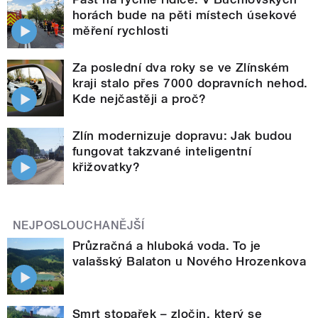
horách bude na pěti místech úsekové
měření rychlosti
Za poslední dva roky se ve Zlínském
kraji stalo přes 7000 dopravních nehod.
Kde nejčastěji a proč?
Zlín modernizuje dopravu: Jak budou
fungovat takzvané inteligentní
křižovatky?
NEJPOSLOUCHANĚJŠÍ
Průzračná a hluboká voda. To je
valašský Balaton u Nového Hrozenkova
Smrt stopařek – zločin, který se