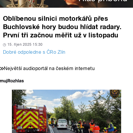
Oblíbenou silnici motorkářů přes
Buchlovské hory budou hlídat radary.
První tři začnou měřit už v listopadu
15. říjen 2025 15:30
Dobré odpoledne s ČRo Zlín
Největší audioportál na českém internetu