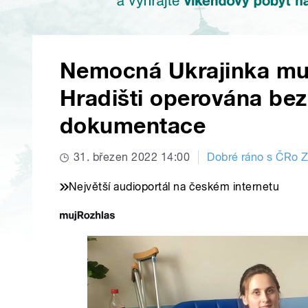
Nemocná Ukrajinka mu
Hradišti operována be
dokumentace
31. březen 2022 14:00
Dobré ráno s ČRo Z
Největší audioportál na českém internetu