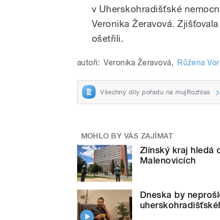
v Uherskohradišťské nemocni
Veronika Žeravová. Zjišťovala 
ošetřili.
autoři:
Veronika Žeravová
,
Růžena Vor
Všechny díly pořadu na mujRozhlas
MOHLO BY VÁS ZAJÍMAT
Zlínský kraj hledá 
Malenovicích
Dneska by neprošlo,
uherskohradišťské