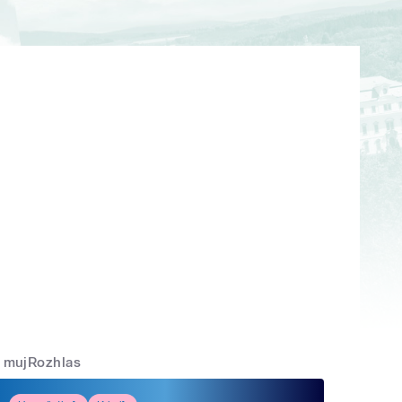
mujRozhlas