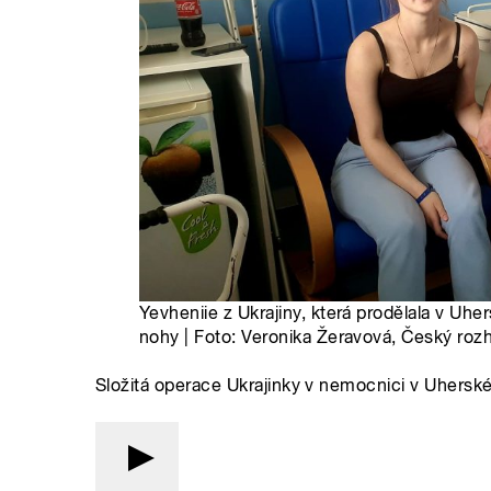
Yevheniie z Ukrajiny, která prodělala v Uh
nohy | Foto: Veronika Žeravová, Český rozh
Složitá operace Ukrajinky v nemocnici v Uherské