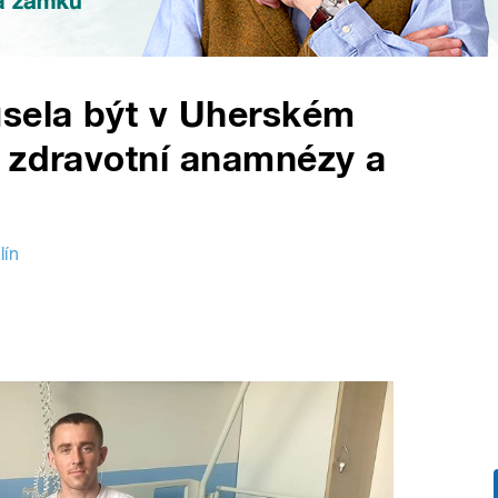
sela být v Uherském
z zdravotní anamnézy a
lín