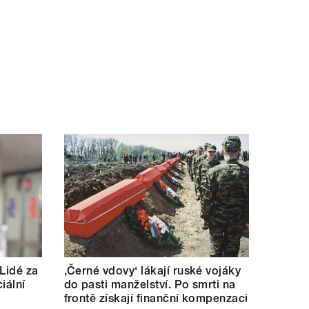
 Lidé za
‚Černé vdovy‘ lákají ruské vojáky
iální
do pasti manželství. Po smrti na
frontě získají finanční kompenzaci