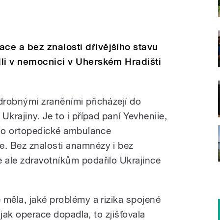
ce a bez znalosti dřívějšího stavu
li v nemocnici v Uherském Hradišti
robnými zraněními přicházejí do
Ukrajiny. Je to i případ paní Yevheniie,
 do ortopedické ambulance
. Bez znalosti anamnézy i bez
 ale zdravotníkům podařilo Ukrajince
 měla, jaké problémy a rizika spojené
a jak operace dopadla, to zjišťovala