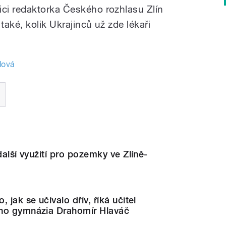
ci redaktorka Českého rozhlasu Zlín
také, kolik Ukrajinců už zde lékaři
lová
další využití pro pozemky ve Zlíně-
 jak se učívalo dřív, říká učitel
ho gymnázia Drahomír Hlaváč