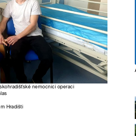
erskohradišťské nemocnici operaci
las
m Hradišti