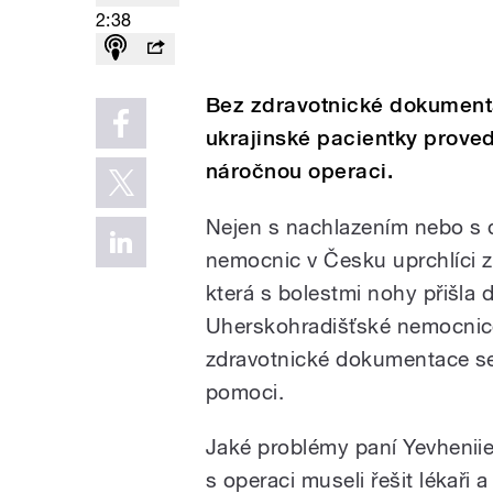
2:38
Bez zdravotnické dokumenta
ukrajinské pacientky proved
náročnou operaci.
Nejen s nachlazením nebo s d
nemocnic v Česku uprchlíci z 
která s bolestmi nohy přišla
Uherskohradišťské nemocnice
zdravotnické dokumentace se
pomoci.
Jaké problémy paní Yevheniie
s operaci museli řešit lékaři 