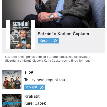
Setkání s Karlem Čapkem
Koupit
Literární fikce, pokus přiblížit literární nadsázkou spisovatele,
filozofa, ale hlavně člověka Karla Čapka trochu jinou formou.
1-25
Toulky první republikou
Koupit
Krakatit
Karel Čapek