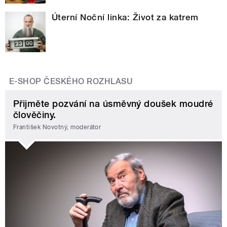
Úterní Noční linka: Život za katrem
E-SHOP ČESKÉHO ROZHLASU
Přijměte pozvání na úsměvný doušek moudré
člověčiny.
František Novotný, moderátor