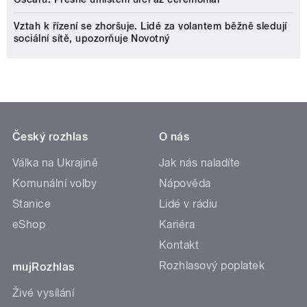
Vztah k řízení se zhoršuje. Lidé za volantem běžně sledují
sociální sítě, upozorňuje Novotný
Český rozhlas
O nás
Válka na Ukrajině
Jak nás naladíte
Komunální volby
Nápověda
Stanice
Lidé v rádiu
eShop
Kariéra
Kontakt
Rozhlasový poplatek
mujRozhlas
Živé vysílání