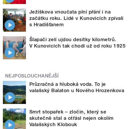
Ježíškova vnoučata plní přání i na
začátku roku. Lidé v Kunovicích zpívali
s Hradišťanem
Šlapači zelí ujdou desítky kilometrů.
V Kunovicích tak chodí už od roku 1925
NEJPOSLOUCHANĚJŠÍ
Průzračná a hluboká voda. To je
valašský Balaton u Nového Hrozenkova
Smrt stopařek – zločin, který se
skutečně stal a otřásl nejen okolím
Valašských Klobouk