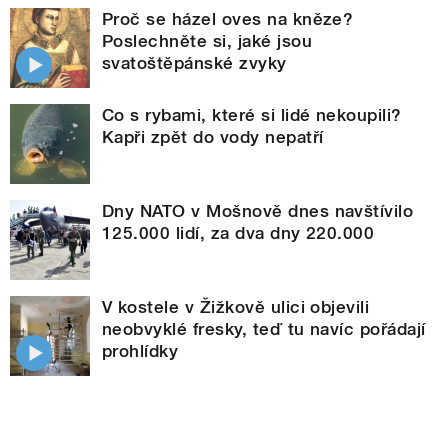
Proč se házel oves na kněze?
Poslechněte si, jaké jsou
svatoštěpánské zvyky
Co s rybami, které si lidé nekoupili?
Kapři zpět do vody nepatří
Dny NATO v Mošnově dnes navštívilo
125.000 lidí, za dva dny 220.000
V kostele v Žižkově ulici objevili
neobvyklé fresky, teď tu navíc pořádají
prohlídky