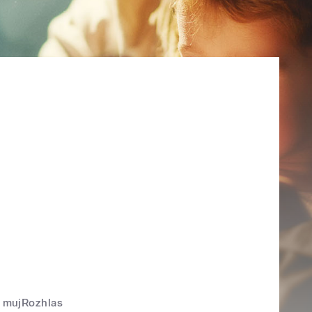
mujRozhlas