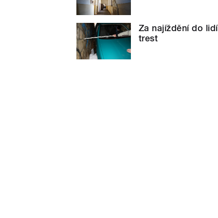
Za najíždění do li
trest