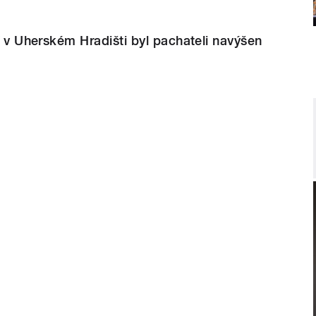
dí v Uherském Hradišti byl pachateli navýšen