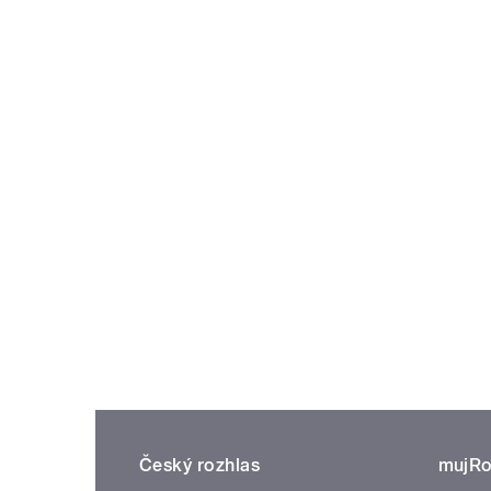
Český rozhlas
mujRo