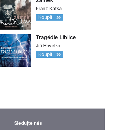
Zámek
Franz Kafka
Koupit
Tragédie Liblice
Jiří Havelka
Koupit
Sledujte nás