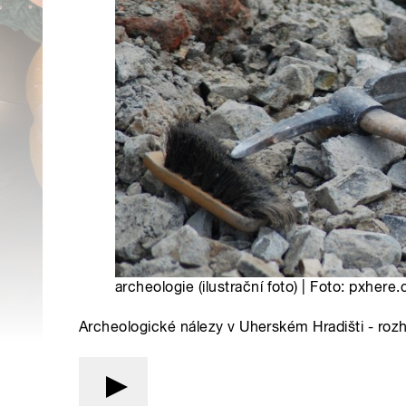
archeologie (ilustrační foto) | Foto: pxhere
Archeologické nálezy v Uherském Hradišti - roz