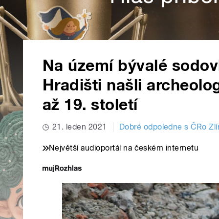
Na území bývalé sodo
Hradišti našli archeolog
až 19. století
21. leden 2021
Dobré odpoledne s ČRo Zlí
Největší audioportál na českém internetu