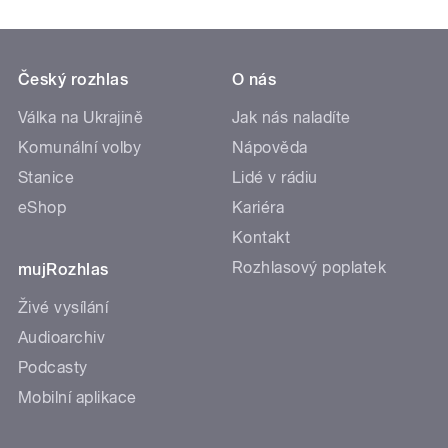
Český rozhlas
O nás
Válka na Ukrajině
Jak nás naladíte
Komunální volby
Nápověda
Stanice
Lidé v rádiu
eShop
Kariéra
Kontakt
Rozhlasový poplatek
mujRozhlas
Živé vysílání
Audioarchiv
Podcasty
Mobilní aplikace