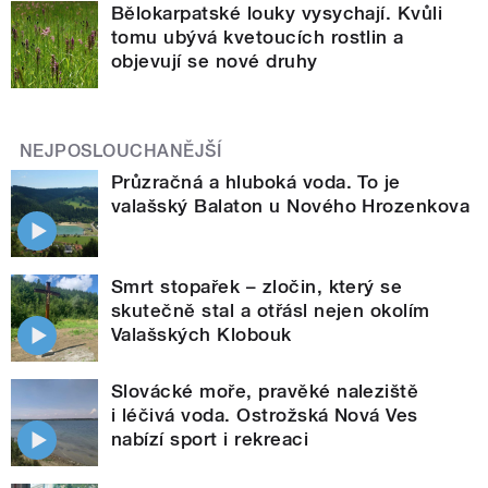
Bělokarpatské louky vysychají. Kvůli
tomu ubývá kvetoucích rostlin a
objevují se nové druhy
NEJPOSLOUCHANĚJŠÍ
Průzračná a hluboká voda. To je
valašský Balaton u Nového Hrozenkova
Smrt stopařek – zločin, který se
skutečně stal a otřásl nejen okolím
Valašských Klobouk
Slovácké moře, pravěké naleziště
i léčivá voda. Ostrožská Nová Ves
nabízí sport i rekreaci