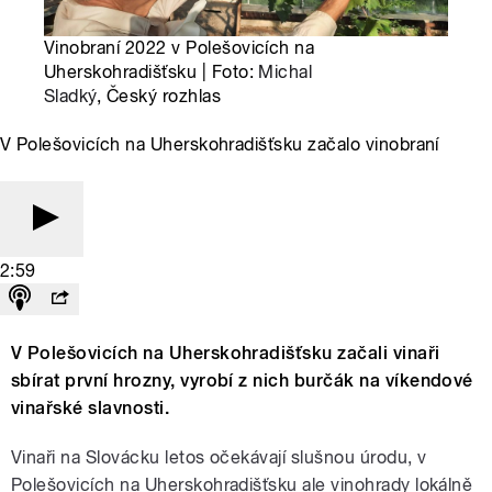
Vinobraní 2022 v Polešovicích na
Uherskohradišťsku | Foto:
Michal
Sladký
, Český rozhlas
V Polešovicích na Uherskohradišťsku začalo vinobraní
2:59
V Polešovicích na Uherskohradišťsku začali vinaři
sbírat první hrozny, vyrobí z nich burčák na víkendové
vinařské slavnosti.
Vinaři na Slovácku letos očekávají slušnou úrodu, v
Polešovicích na Uherskohradišťsku ale vinohrady lokálně