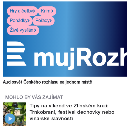
Hry a četby
Krimi
Pohádky
Pořady
Živé vysílání
Audiosvět Českého rozhlasu na jednom místě
MOHLO BY VÁS ZAJÍMAT
Tipy na víkend ve Zlínském kraji:
Trnkobraní, festival dechovky nebo
vinařské slavnosti