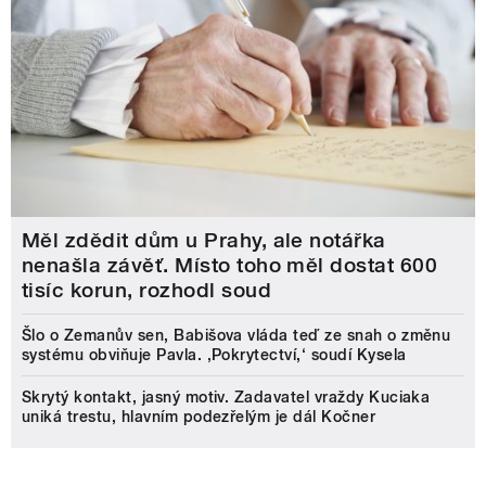
Měl zdědit dům u Prahy, ale notářka
nenašla závěť. Místo toho měl dostat 600
tisíc korun, rozhodl soud
Šlo o Zemanův sen, Babišova vláda teď ze snah o změnu
systému obviňuje Pavla. ‚Pokrytectví,‘ soudí Kysela
Skrytý kontakt, jasný motiv. Zadavatel vraždy Kuciaka
uniká trestu, hlavním podezřelým je dál Kočner