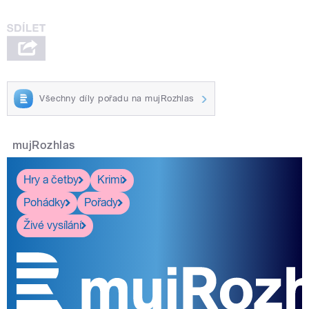
Všechny díly pořadu na mujRozhlas
mujRozhlas
Hry a četby
Krimi
Pohádky
Pořady
Živé vysílání