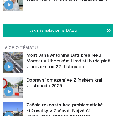
Jak nás naladíte na DABu
VÍCE O TÉMATU
Most Jana Antonína Bati přes řeku
Moravu v Uherském Hradišti bude plně
v provozu od 27. listopadu
Dopravní omezení ve Zlínském kraji
v listopadu 2025
Začala rekonstrukce problematické
křižovatky v Zašové. Největší