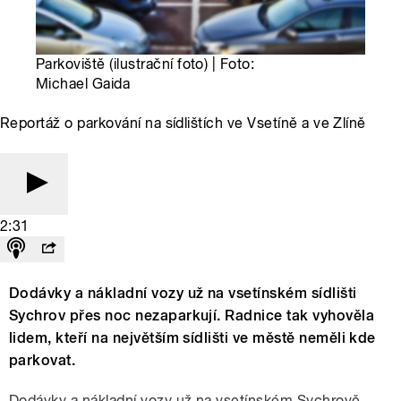
Parkoviště (ilustrační foto) | Foto:
Michael Gaida
Reportáž o parkování na sídlištích ve Vsetíně a ve Zlíně
2:31
Dodávky a nákladní vozy už na vsetínském sídlišti
Sychrov přes noc nezaparkují. Radnice tak vyhověla
lidem, kteří na největším sídlišti ve městě neměli kde
parkovat.
Dodávky a nákladní vozy už na vsetínském Sychrově