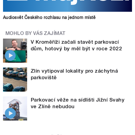
Audiosvět Českého rozhlasu na jednom místě
MOHLO BY VÁS ZAJÍMAT
V Kroměříži začali stavět parkovací
dům, hotový by měl být v roce 2022
Zlín vytipoval lokality pro záchytná
parkoviště
Parkovací věže na sídlišti Jižní Svahy
ve Zlíně nebudou