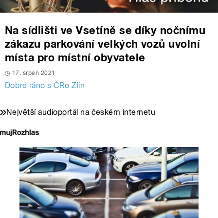
Na sídlišti ve Vsetíně se díky nočnímu
zákazu parkování velkých vozů uvolní
místa pro místní obyvatele
17. srpen 2021
Dobré ráno s ČRo Zlín
Největší audioportál na českém internetu